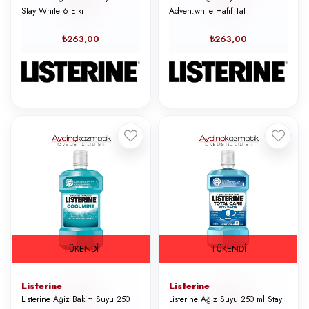
Stay White 6 Etki
Adven.white Hafif Tat
₺263,00
₺263,00
TÜKENDI
TÜKENDI
Listerine
Listerine
Listerine Ağiz Bakim Suyu 250
Listerine Ağiz Suyu 250 ml Stay