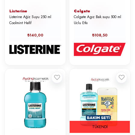
Listerine
Colgate
Listerine Ağiz Suyu 250 ml
Colgate Agız Bak.suyu 500 ml
Coolmint Hafif
Uclu Etkı
₺140,00
₺108,50
TÜKENDI