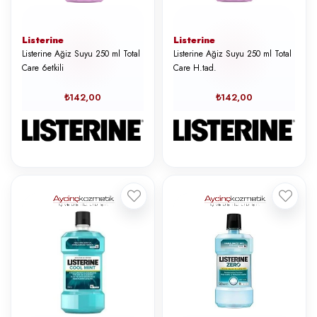
Listerine
Listerine
Listerine Ağiz Suyu 250 ml Total
Listerine Ağiz Suyu 250 ml Total
Care 6etkili
Care H.tad.
₺142,00
₺142,00