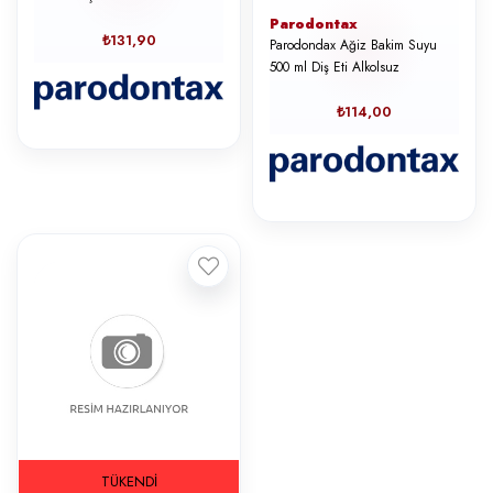
Parodontax
₺131,90
Parodondax Ağiz Bakim Suyu
500 ml Diş Eti Alkolsuz
₺114,00
TÜKENDI