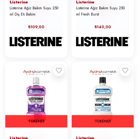
Listerine
Listerine
Listerine Ağiz Bakim Suyu 250
Listerine Ağiz Bakim Suyu 250
ml Diş Eti Bakim
ml Fresh Burst
₺109,00
₺140,00
TÜKENDI
TÜKENDI
Listerine
Listerine