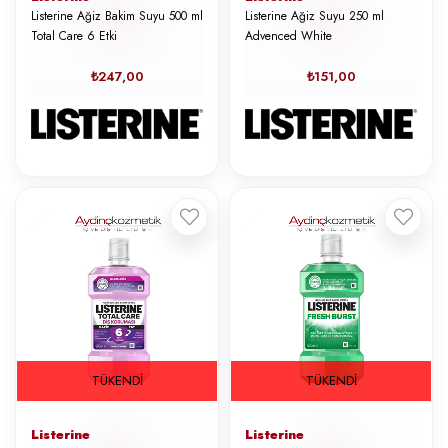
Listerine Ağiz Bakim Suyu 500 ml
Listerine Ağiz Suyu 250 ml
Total Care 6 Etki
Advenced White
₺247,00
₺151,00
TÜKENDI
TÜKENDI
Listerine
Listerine