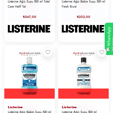
Listerine Ağiz Suyu 500 ml Total
Listerine Ağiz Bakim Suyu 500 ml
Care Hafif Tat
Fresh Brust
₺247,00
₺232,00
WhatsApp
TÜKENDI
TÜKENDI
Listerine
Listerine
Listerine Ağiz Bakim Suyu 500 ml
Listerine Ağiz Suyu 500 ml