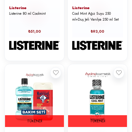
Listerine
Listerine
Listerine 80 ml Coolmint
Cool Mint Ağız Suyu 250
ml+Duş Jeli Vanilya 250 ml Set
₺51,00
₺93,00
TÜKENDI
TÜKENDI