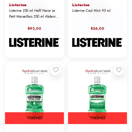
Listerine
Listerine
Listerine 250 ml Hafif Nane Le
Listerine Cool Mint 95 ml
Petit Marseillais 250 ml Akdeniz
Çileği
₺93,00
₺26,00
TÜKENDI
TÜKENDI