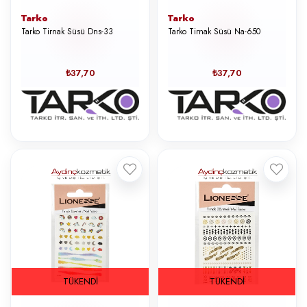
Tarko
Tarko
Tarko Tirnak Süsü Dns-33
Tarko Tirnak Süsü Na-650
₺37,70
₺37,70
TÜKENDI
TÜKENDI