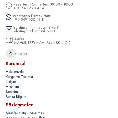
Pazartesi - Cumartesi 09:00 - 18:00
+90 549 620 41 41
Whatsapp Destek Hattı
+90 549 620 41 41
Yardıma mı ihtiyacınız var?
info@aydinckozmetik.com.tr
Adres
MAHMUTBEY MAH. 2446 SK. NO:2
Instagram
Kurumsal
Hakkımızda
Kargo ve Teslimat
İletişim
Hesabım
Sepetim
Banka Bilgileri
Sözleşmeler
Mesafeli Satış Sözleşmesi