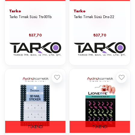
Tarko
Tarko
Tarko Tirnak Süsü Tts-001b
Tarko Tirnak Süsü Dns-22
₺37,70
₺37,70
TÜKENDI
TÜKENDI