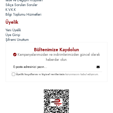
İade ve Değişim Koşulları
Sıkça Sorulan Sorular
K.V.K.K
Bilgi Toplumu Hizmetleri
Üyelik
Yeni Üyelik
Üye Girişi
Şifremi Unuttum
Bültenimize Kaydolun
Kampanyalarımızdan ve indirimlerimizden güncel olarak
haberdar olun.
Üyelik koşullarını
ve
kişisel verilerimin
korunmasını kabul ediyorum.