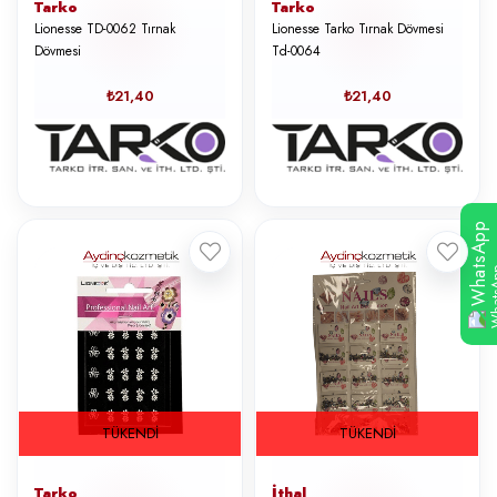
Tarko
Tarko
Lionesse TD-0062 Tırnak
Lionesse Tarko Tırnak Dövmesi
Dövmesi
Td-0064
₺21,40
₺21,40
WhatsApp
TÜKENDI
TÜKENDI
Tarko
İthal