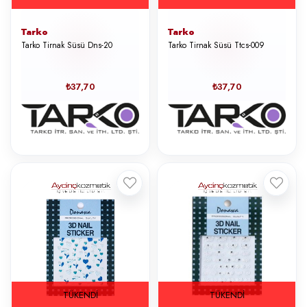
Tarko
Tarko
Tarko Tirnak Süsü Dns-20
Tarko Tirnak Süsü Ttcs-009
₺37,70
₺37,70
TÜKENDI
TÜKENDI