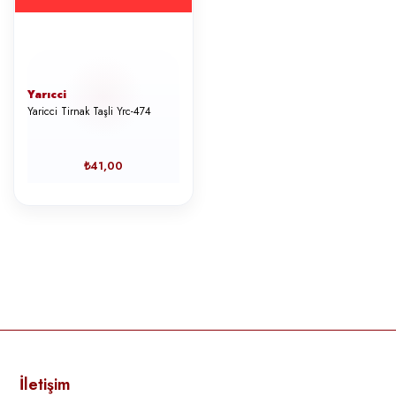
Yarıcci
Yaricci Tirnak Taşli Yrc-474
₺41,00
İletişim