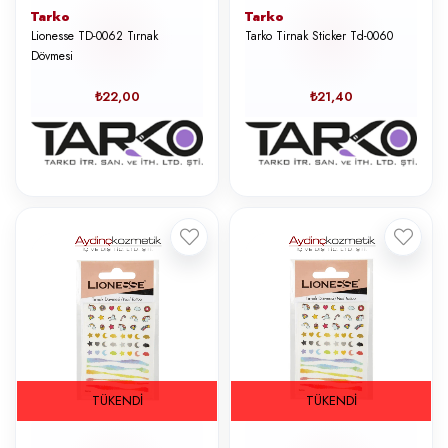
Tarko
Tarko
Lionesse TD-0062 Tırnak
Tarko Tirnak Sticker Td-0060
Dövmesi
₺22,00
₺21,40
TÜKENDI
TÜKENDI