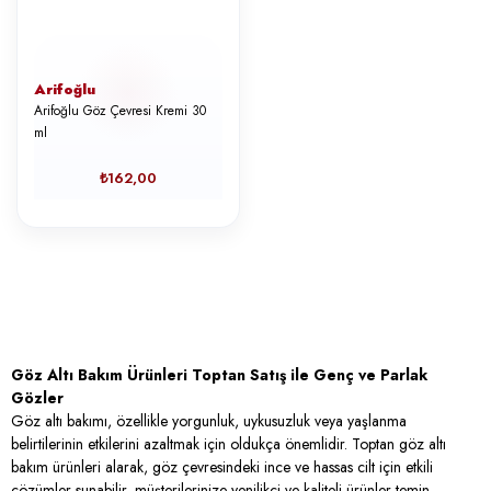
Arifoğlu
Arifoğlu Göz Çevresi Kremi 30
ml
₺162,00
Göz Altı Bakım Ürünleri Toptan Satış ile Genç ve Parlak
Gözler
Göz altı bakımı, özellikle yorgunluk, uykusuzluk veya yaşlanma
belirtilerinin etkilerini azaltmak için oldukça önemlidir. Toptan göz altı
bakım ürünleri alarak, göz çevresindeki ince ve hassas cilt için etkili
çözümler sunabilir, müşterilerinize yenilikçi ve kaliteli ürünler temin