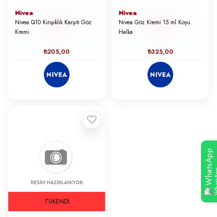
Nivea
Nivea
Nivea Q10 Kırışıklık Karşıtı Göz
Nivea Göz Kremi 15 ml Koyu
Kremi
Halka
₺205,00
₺325,00
WhatsApp
TÜKENDI