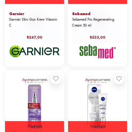
Garnier
Sebamed
Garnier Skin Goz Krem Vitamin
Sebamed Pro Regenerating
C
Cream 50 ml
₺247,00
₺535,00
TÜKENDI
TÜKENDI