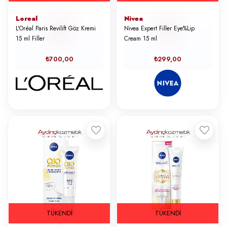
Loreal
Nivea
L'Oréal Paris Revilift Göz Kremi
Nivea Expert Filler Eye%Lip
15 ml Filler
Cream 15 ml
₺700,00
₺299,00
TÜKENDI
TÜKENDI