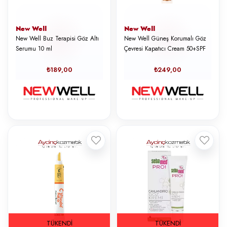
New Well
New Well
New Well Buz Terapisi Göz Altı
New Well Güneş Korumalı Göz
Serumu 10 ml
Çevresi Kapatıcı Cream 50+SPF
₺189,00
₺249,00
TÜKENDI
TÜKENDI