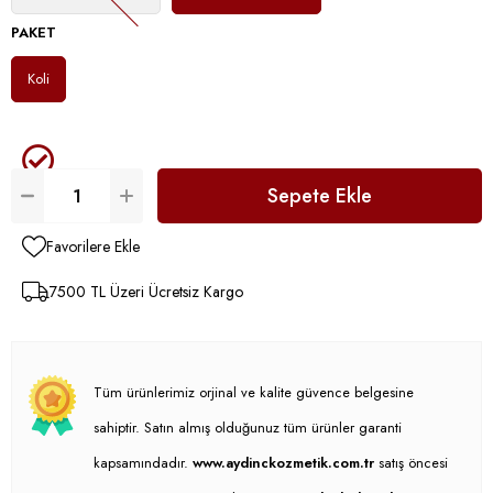
PAKET
Koli
Favorilere Ekle
7500 TL Üzeri Ücretsiz Kargo
Tüm ürünlerimiz orjinal ve kalite güvence belgesine
sahiptir. Satın almış olduğunuz tüm ürünler garanti
kapsamındadır.
www.aydinckozmetik.com.tr
satış öncesi