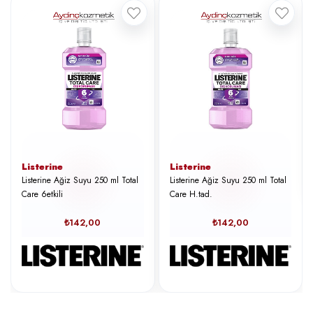
Listerine
Listerine
Listerine Ağiz Suyu 250 ml Total
Listerine Ağiz Suyu 250 ml Total
Care 6etkili
Care H.tad.
₺142,00
₺142,00