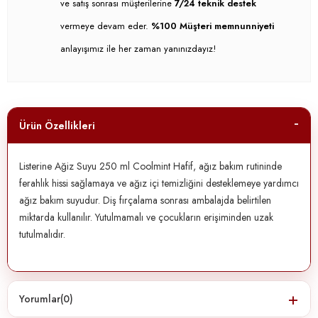
ve satış sonrası müşterilerine
7/24 teknik destek
vermeye devam eder.
%100 Müşteri memnunniyeti
anlayışımız ile her zaman yanınızdayız!
Ürün Özellikleri
Listerine Ağiz Suyu 250 ml Coolmint Hafif, ağız bakım rutininde
ferahlık hissi sağlamaya ve ağız içi temizliğini desteklemeye yardımcı
ağız bakım suyudur. Diş fırçalama sonrası ambalajda belirtilen
miktarda kullanılır. Yutulmamalı ve çocukların erişiminden uzak
tutulmalıdır.
Yorumlar
(0)