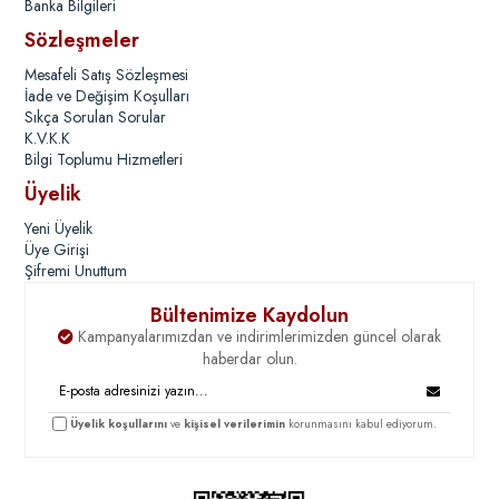
Banka Bilgileri
Sözleşmeler
Mesafeli Satış Sözleşmesi
İade ve Değişim Koşulları
Sıkça Sorulan Sorular
K.V.K.K
Bilgi Toplumu Hizmetleri
Üyelik
Yeni Üyelik
Üye Girişi
Şifremi Unuttum
Bültenimize Kaydolun
Kampanyalarımızdan ve indirimlerimizden güncel olarak
haberdar olun.
Üyelik koşullarını
ve
kişisel verilerimin
korunmasını kabul ediyorum.