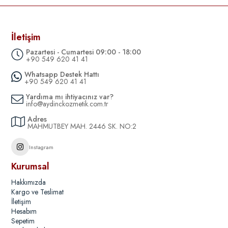
İletişim
Pazartesi - Cumartesi 09:00 - 18:00
+90 549 620 41 41
Whatsapp Destek Hattı
+90 549 620 41 41
Yardıma mı ihtiyacınız var?
info@aydinckozmetik.com.tr
Adres
MAHMUTBEY MAH. 2446 SK. NO:2
Instagram
Kurumsal
Hakkımızda
Kargo ve Teslimat
İletişim
Hesabım
Sepetim