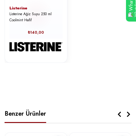
Listerine
Listerine Ağiz Suyu 250 ml
Coolmint Hafif
₺140,00
Benzer Ürünler