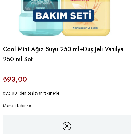
Cool Mint Ağız Suyu 250 ml+Duş Jeli Vanilya
250 ml Set
₺93,00
₺93,00
`den başlayan taksitlerle
Marka
:
Listerine