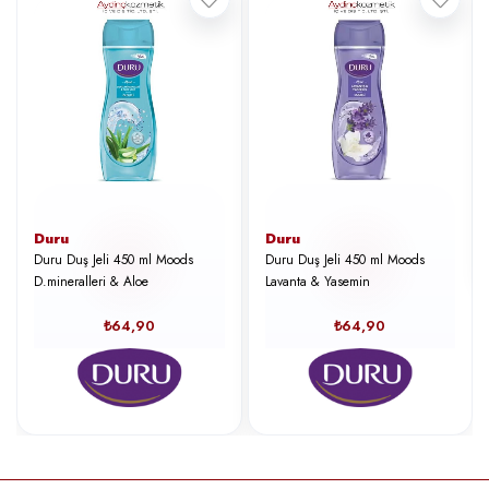
Duru
Duru
Duru Duş Jeli 450 ml Moods
Duru Duş Jeli 450 ml Moods
D.mineralleri & Aloe
Lavanta & Yasemin
₺64,90
₺64,90