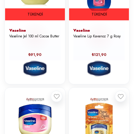
TÜKENDI
TÜKENDI
Vaseline
Vaseline
Vaseline Jel 100 ml Cocoa Butter
Vaseline Lip Kavanoz 7 g Rosy
₺91,90
₺121,90