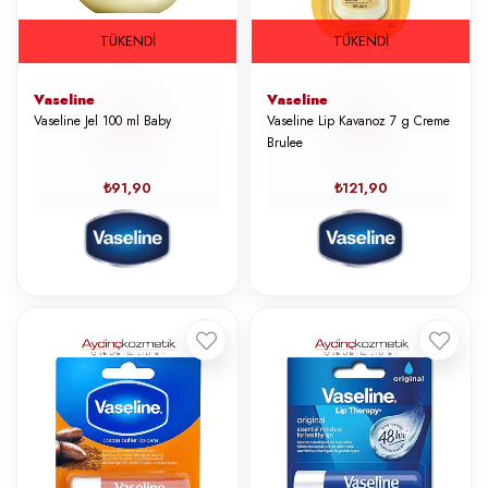
TÜKENDI
TÜKENDI
Vaseline
Vaseline
Vaseline Jel 100 ml Baby
Vaseline Lip Kavanoz 7 g Creme
Brulee
₺91,90
₺121,90