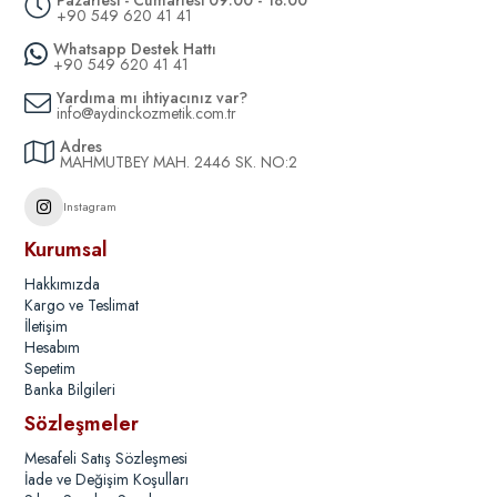
+90 549 620 41 41
Whatsapp Destek Hattı
+90 549 620 41 41
Yardıma mı ihtiyacınız var?
info@aydinckozmetik.com.tr
Adres
MAHMUTBEY MAH. 2446 SK. NO:2
Instagram
Kurumsal
Hakkımızda
Kargo ve Teslimat
İletişim
Hesabım
Sepetim
Banka Bilgileri
Sözleşmeler
Mesafeli Satış Sözleşmesi
İade ve Değişim Koşulları