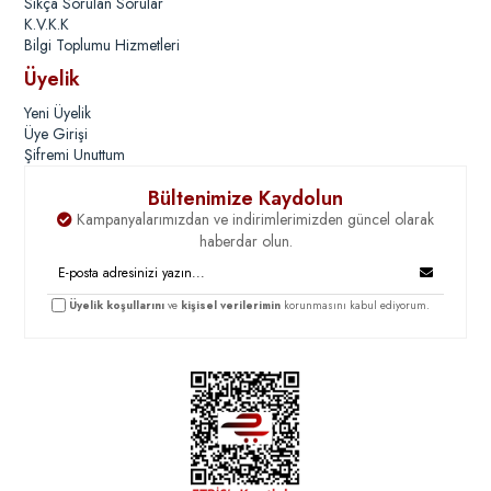
Sıkça Sorulan Sorular
K.V.K.K
Bilgi Toplumu Hizmetleri
Üyelik
Yeni Üyelik
Üye Girişi
Şifremi Unuttum
Bültenimize Kaydolun
Kampanyalarımızdan ve indirimlerimizden güncel olarak
haberdar olun.
Üyelik koşullarını
ve
kişisel verilerimin
korunmasını kabul ediyorum.