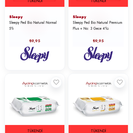
TÜKENDI
TÜKENDI
Sleepy
Sleepy
Sleepy Ped Bio Natural Normal
Sleepy Ped Bio Natural Premium
5'li
Plus + No: 3 Gece 4'lü
₺9,95
₺9,95
TÜKENDI
TÜKENDI