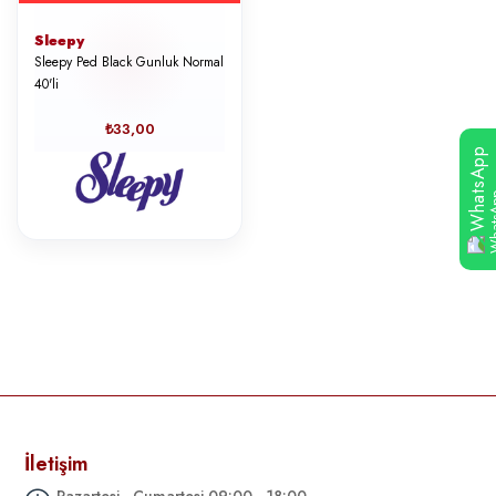
Sleepy
Sleepy Ped Black Gunluk Normal
40'li
₺33,00
WhatsApp
İletişim
Pazartesi - Cumartesi 09:00 - 18:00