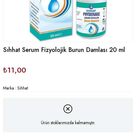
Sıhhat Serum Fizyolojik Burun Damlası 20 ml
₺11,00
Marka
:
Sıhhat
Ürün stoklarımızda kalmamıştır.