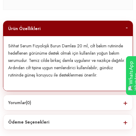
Ürün Özellikleri
Sıhhat Serum Fizyolojik Burun Damlası 20 ml, cilt bakım rutininde
hedeflenen görünüme destek olmak için kullanılan yoğun bakım
serumudur. Temiz cilde birkaç damla uygulanır ve nazikçe dağıtılır.
WhatsApp
Ardından cilt tipine uygun nemlendirici kullanılabilir; gündüz
rutininde güneş koruyucu ile desteklenmesi önerilir.
Yorumlar
(0)
Ödeme Seçenekleri