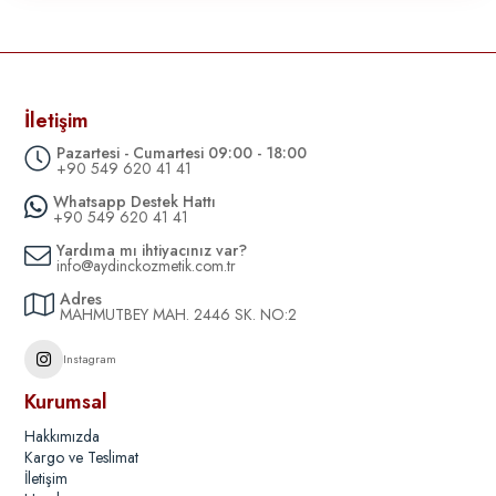
İletişim
Pazartesi - Cumartesi 09:00 - 18:00
+90 549 620 41 41
Whatsapp Destek Hattı
+90 549 620 41 41
Yardıma mı ihtiyacınız var?
info@aydinckozmetik.com.tr
Adres
MAHMUTBEY MAH. 2446 SK. NO:2
Instagram
Kurumsal
Hakkımızda
Kargo ve Teslimat
İletişim