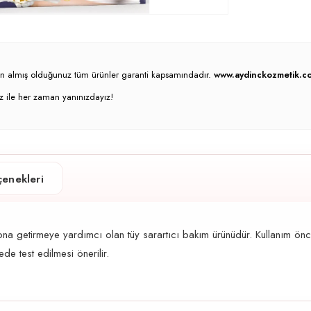
atın almış olduğunuz tüm ürünler garanti kapsamındadır.
www.aydinckozmetik.co
z ile her zaman yanınızdayız!
enekleri
a getirmeye yardımcı olan tüy sarartıcı bakım ürünüdür. Kullanım öncesi
e test edilmesi önerilir.