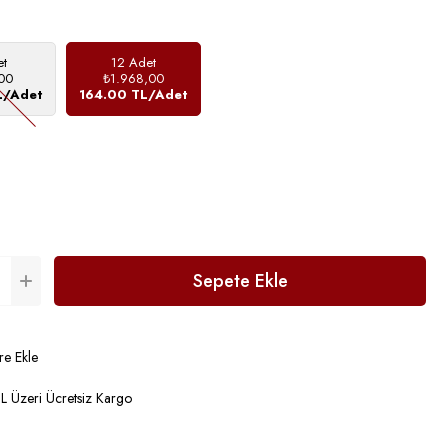
et
12 Adet
00
₺1.968,00
L/Adet
164.00 TL/Adet
re Ekle
 Üzeri Ücretsiz Kargo