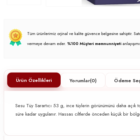
Tüm ürünlerimiz orjinal ve kalite güvence belgesine sahiptir. S
vermeye devam eder.
%100 Müşteri memnunniyeti
anlayışımı
Ürün Özellikleri
Yorumlar
(0)
Ödeme Seç
Sesu Tüy Sarartıcı 53 g, ince tüylerin görünümünü daha açık ton
süre kadar uygulanır. Hassas ciltlerde önceden küçük bir bölged