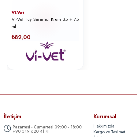
Vi-Vet
Vi-Vet Tüy Sarartıcı Krem 35 + 75
ml
₺82,00
İletişim
Kurumsal
Hakkımızda
Pazartesi - Cumartesi 09:00 - 18:00
+90 549 620 41 41
Kargo ve Teslimat