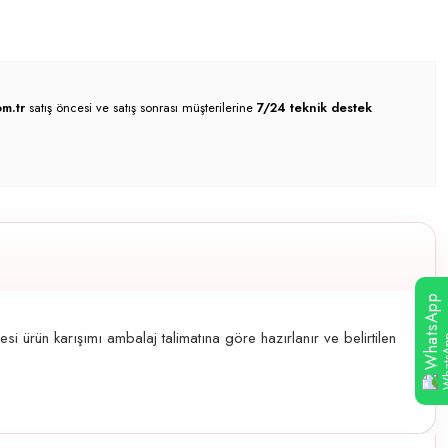
m.tr
satış öncesi ve satış sonrası müşterilerine
7/24 teknik destek
WhatsApp
 ürün karışımı ambalaj talimatına göre hazırlanır ve belirtilen