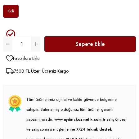
Koli
Favorilere Ekle
7500 TL Üzeri Ücretsiz Kargo
Tüm ürünlerimiz orjinal ve kalite güvence belgesine
sahiptir. Satın almış olduğunuz tüm ürünler garanti
kapsamındadır.
www.aydinckozmetik.com.tr
satış öncesi
ve satış sonrası müşterilerine
7/24 teknik destek