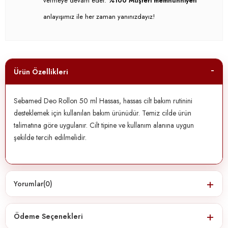
vermeye devam eder.
%100 Müşteri memnunniyeti
anlayışımız ile her zaman yanınızdayız!
Ürün Özellikleri
Sebamed Deo Rollon 50 ml Hassas, hassas cilt bakım rutinini
desteklemek için kullanılan bakım ürünüdür. Temiz cilde ürün
talimatına göre uygulanır. Cilt tipine ve kullanım alanına uygun
şekilde tercih edilmelidir.
Yorumlar
(0)
Ödeme Seçenekleri