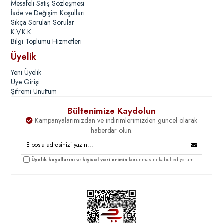
Mesafeli Satış Sözleşmesi
İade ve Değişim Koşulları
Sıkça Sorulan Sorular
K.V.K.K
Bilgi Toplumu Hizmetleri
Üyelik
Yeni Üyelik
Üye Girişi
Şifremi Unuttum
Bültenimize Kaydolun
Kampanyalarımızdan ve indirimlerimizden güncel olarak
haberdar olun.
Üyelik koşullarını
ve
kişisel verilerimin
korunmasını kabul ediyorum.