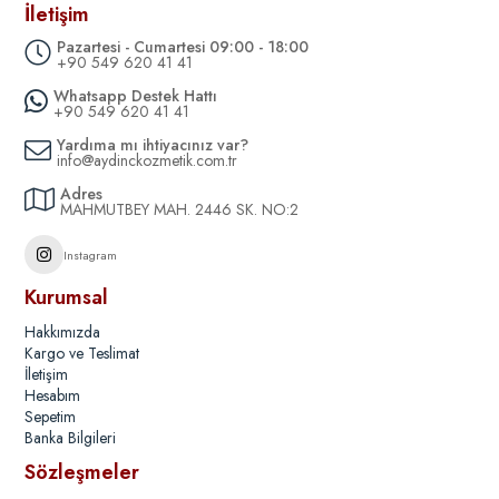
İletişim
Pazartesi - Cumartesi 09:00 - 18:00
+90 549 620 41 41
Whatsapp Destek Hattı
+90 549 620 41 41
Yardıma mı ihtiyacınız var?
info@aydinckozmetik.com.tr
Adres
MAHMUTBEY MAH. 2446 SK. NO:2
Instagram
Kurumsal
Hakkımızda
Kargo ve Teslimat
İletişim
Hesabım
Sepetim
Banka Bilgileri
Sözleşmeler