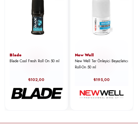
Blade
New Well
Blade Cool Fresh Roll On 50 ml
New Well Ter Önleyici Beyazlatıcı
Roll-On 50 ml
₺102,00
₺195,00