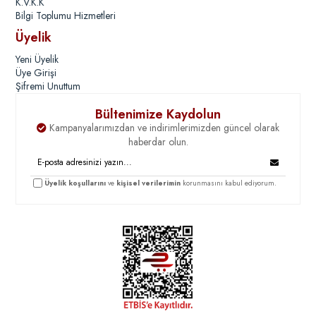
K.V.K.K
Bilgi Toplumu Hizmetleri
Üyelik
Yeni Üyelik
Üye Girişi
Şifremi Unuttum
Bültenimize Kaydolun
Kampanyalarımızdan ve indirimlerimizden güncel olarak
haberdar olun.
Üyelik koşullarını
ve
kişisel verilerimin
korunmasını kabul ediyorum.