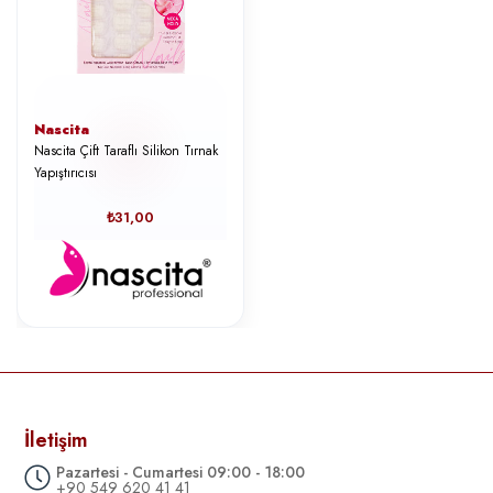
Nascita
Nascita Çift Taraflı Silikon Tırnak
Yapıştırıcısı
₺31,00
İletişim
Pazartesi - Cumartesi 09:00 - 18:00
+90 549 620 41 41