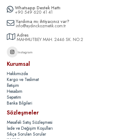
Whatsapp Destek Hattı
+90 549 620 41 41
Yardıma mı ihtiyacınız var?
info@aydinckozmetik.com.tr
Adres
MAHMUTBEY MAH. 2446 SK. NO:2
Instagram
Kurumsal
Hakkımızda
Kargo ve Teslimat
İletişim
Hesabım
Sepetim
Banka Bilgileri
Sözleşmeler
Mesafeli Satış Sözleşmesi
İade ve Değişim Koşulları
Sıkça Sorulan Sorular