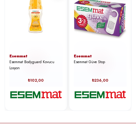
Esemmat
Esemmat
Esemmat Bodyguard Kovucu
Esemmat Güve Stop
Losyon
₺102,00
₺236,00