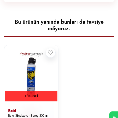
Bu ürünün yanında bunları da tavsiye
ediyoruz.
TÜKENDI
Raid
Raid Sineksavar Sprey 300 ml