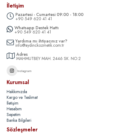
İletişim
Pazartesi - Cumartesi 09:00 - 18:00
+90 549 620 41 41
Whatsapp Destek Hattı
+90 549 620 41 41
Yardıma mı ihtiyacınız var?
info@aydinckozmetik.com.tr
Adres
MAHMUTBEY MAH. 2446 SK. NO:2
Instagram
Kurumsal
Hakkımızda
Kargo ve Teslimat
İletişim
Hesabım
Sepetim
Banka Bilgileri
Sözleşmeler