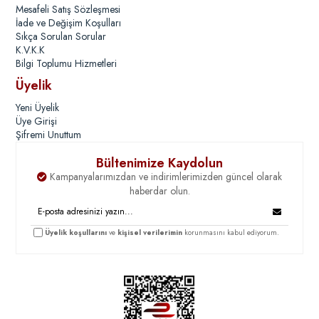
Mesafeli Satış Sözleşmesi
İade ve Değişim Koşulları
Sıkça Sorulan Sorular
K.V.K.K
Bilgi Toplumu Hizmetleri
Üyelik
Yeni Üyelik
Üye Girişi
Şifremi Unuttum
Bültenimize Kaydolun
Kampanyalarımızdan ve indirimlerimizden güncel olarak
haberdar olun.
Üyelik koşullarını
ve
kişisel verilerimin
korunmasını kabul ediyorum.