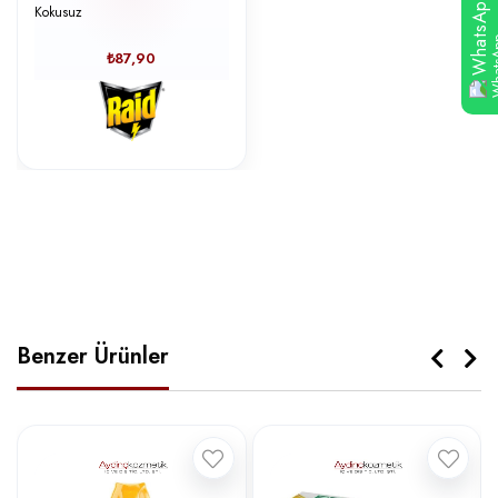
WhatsApp
Kokusuz
₺87,90
Benzer Ürünler