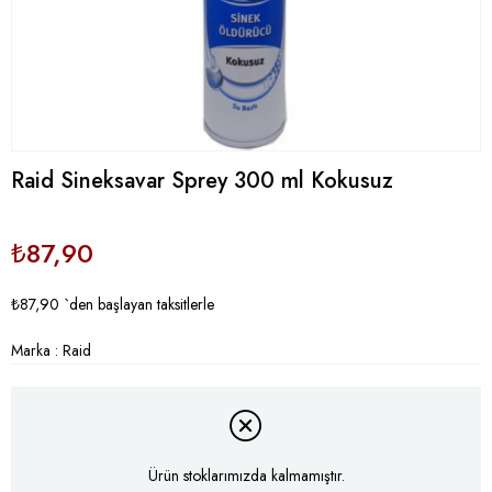
Raid Sineksavar Sprey 300 ml Kokusuz
₺87,90
₺87,90
`den başlayan taksitlerle
Marka
:
Raid
Ürün stoklarımızda kalmamıştır.