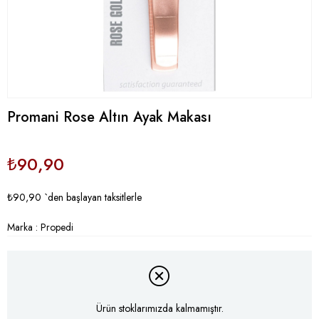
Promani Rose Altın Ayak Makası
₺90,90
₺90,90
`den başlayan taksitlerle
Marka
:
Propedi
Ürün stoklarımızda kalmamıştır.