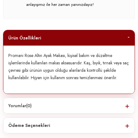
anlayışımız ile her zaman yanınızdayız!
Ürün Özellikleri
Promani Rose Altın Ayak Makası, kişisel bakım ve düzeltme
işlemlerinde kullanılan makas aksesuarıdır. Kaş, bıyık, tırnak veya saç
çevresi gibi ürünün uygun olduğu alanlarda kontrollü şekilde
kullanılabilir. Hijyen için kullanım sonrası temizlenmesi önerilir.
Yorumlar
(0)
Ödeme Seçenekleri