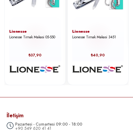
Lionesse
Lionesse
Lionesse Tirnak Makasi 05-550
Lionesse Tirnak Makasi 3451
₺37,90
₺40,90
İletişim
Pazartesi - Cumartesi 09:00 - 18:00
+90 549 620 41 41