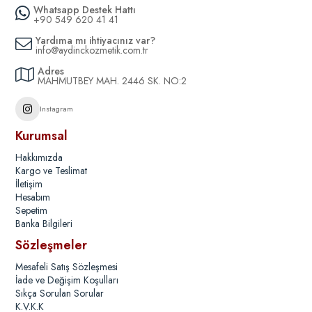
Whatsapp Destek Hattı
+90 549 620 41 41
Yardıma mı ihtiyacınız var?
info@aydinckozmetik.com.tr
Adres
MAHMUTBEY MAH. 2446 SK. NO:2
Instagram
Kurumsal
Hakkımızda
Kargo ve Teslimat
İletişim
Hesabım
Sepetim
Banka Bilgileri
Sözleşmeler
Mesafeli Satış Sözleşmesi
İade ve Değişim Koşulları
Sıkça Sorulan Sorular
K.V.K.K