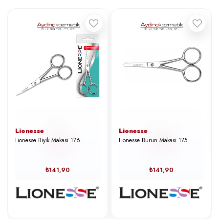
Lionesse
Lionesse
Lionesse Biyik Makasi 176
Lionesse Burun Makasi 175
₺141,90
₺141,90