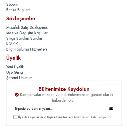
Sepetim
Banka Bilgileri
Sözleşmeler
Mesafeli Satış Sözleşmesi
İade ve Değişim Koşulları
Sıkça Sorulan Sorular
K.V.K.K
Bilgi Toplumu Hizmetleri
Üyelik
Yeni Üyelik
Üye Girişi
Şifremi Unuttum
Bültenimize Kaydolun
Kampanyalarımızdan ve indirimlerimizden güncel olarak
haberdar olun.
Üyelik koşullarını
ve
kişisel verilerimin
korunmasını kabul ediyorum.