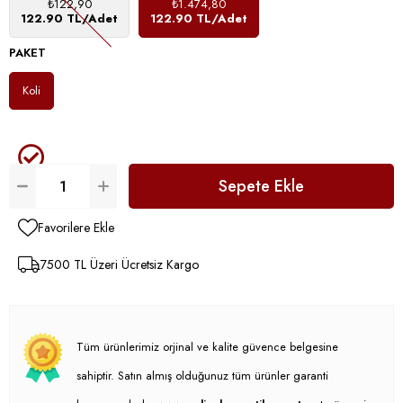
₺122,90
₺1.474,80
122.90 TL/Adet
122.90 TL/Adet
PAKET
Koli
Favorilere Ekle
7500 TL Üzeri Ücretsiz Kargo
Tüm ürünlerimiz orjinal ve kalite güvence belgesine
sahiptir. Satın almış olduğunuz tüm ürünler garanti