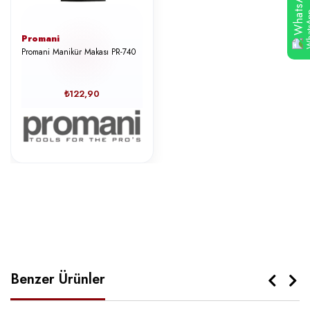
WhatsApp
Promani
Promani Manikür Makası PR-740
₺122,90
Benzer Ürünler