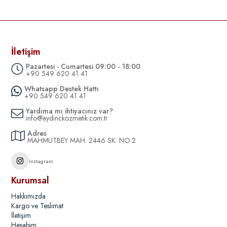
İletişim
Pazartesi - Cumartesi 09:00 - 18:00
+90 549 620 41 41
Whatsapp Destek Hattı
+90 549 620 41 41
Yardıma mı ihtiyacınız var?
info@aydinckozmetik.com.tr
Adres
MAHMUTBEY MAH. 2446 SK. NO:2
Instagram
Kurumsal
Hakkımızda
Kargo ve Teslimat
İletişim
Hesabım