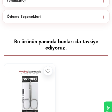
Yorumlar
(0)
Ödeme Seçenekleri
Bu ürünün yanında bunları da tavsiye
ediyoruz.