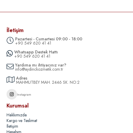
İletişim
Pazartesi - Cumartesi 09:00 - 18:00
+90 549 620 41 41
Whatsapp Destek Hattı
+90 549 620 41 41
Yardıma mı ihtiyacınız var?
info@aydinckozmetik.com.tr
Adres
MAHMUTBEY MAH. 2446 SK. NO:2
Instagram
Kurumsal
Hakkımızda
Kargo ve Teslimat
İletişim
Hesabım