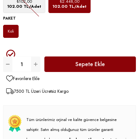
₺102,00
₺2.448,00
102.00 TL/Adet
102.00 TL/Adet
PAKET
Koli
Favorilere Ekle
7500 TL Üzeri Ücretsiz Kargo
Tüm ürünlerimiz orjinal ve kalite güvence belgesine
sahiptir. Satın almış olduğunuz tüm ürünler garanti