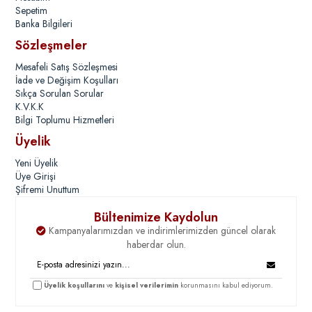
Sepetim
Banka Bilgileri
Sözleşmeler
Mesafeli Satış Sözleşmesi
İade ve Değişim Koşulları
Sıkça Sorulan Sorular
K.V.K.K
Bilgi Toplumu Hizmetleri
Üyelik
Yeni Üyelik
Üye Girişi
Şifremi Unuttum
Bültenimize Kaydolun
Kampanyalarımızdan ve indirimlerimizden güncel olarak
haberdar olun.
Üyelik koşullarını
ve
kişisel verilerimin
korunmasını kabul ediyorum.