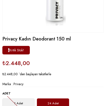
Privacy Kadın Deodorant 150 ml
Kritik Stok!
₺2.448,00
₺2.448,00
`den başlayan taksitlerle
Marka
:
Privacy
ADET
1 Adet
24 Adet