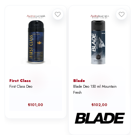
First Class
Blade
First Class Deo
Blade Deo 150 ml Mountain
Fresh
₺101,00
₺102,00