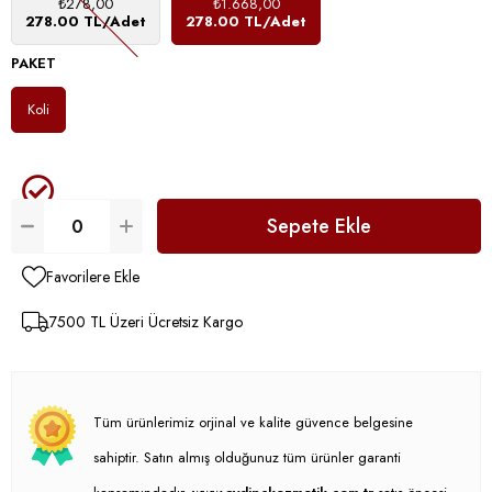
₺278,00
₺1.668,00
278.00 TL/Adet
278.00 TL/Adet
PAKET
Koli
Favorilere Ekle
7500 TL Üzeri Ücretsiz Kargo
Tüm ürünlerimiz orjinal ve kalite güvence belgesine
sahiptir. Satın almış olduğunuz tüm ürünler garanti