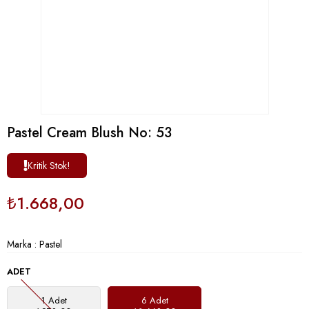
Pastel Cream Blush No: 53
Kritik Stok!
₺1.668,00
Marka
:
Pastel
ADET
1 Adet
6 Adet