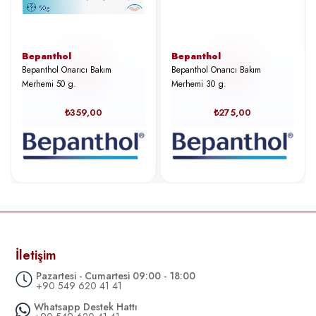
Bepanthol
Bepanthol
Bepanthol Onarıcı Bakım
Bepanthol Onarıcı Bakım
Merhemi 50 g.
Merhemi 30 g.
₺359,00
₺275,00
İletişim
Pazartesi - Cumartesi 09:00 - 18:00
+90 549 620 41 41
Whatsapp Destek Hattı