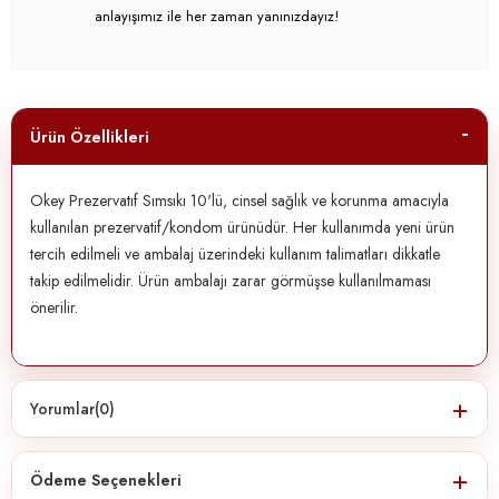
anlayışımız ile her zaman yanınızdayız!
Ürün Özellikleri
Okey Prezervatıf Sımsıkı 10'lü, cinsel sağlık ve korunma amacıyla
kullanılan prezervatif/kondom ürünüdür. Her kullanımda yeni ürün
tercih edilmeli ve ambalaj üzerindeki kullanım talimatları dikkatle
takip edilmelidir. Ürün ambalajı zarar görmüşse kullanılmaması
önerilir.
Yorumlar
(0)
Ödeme Seçenekleri