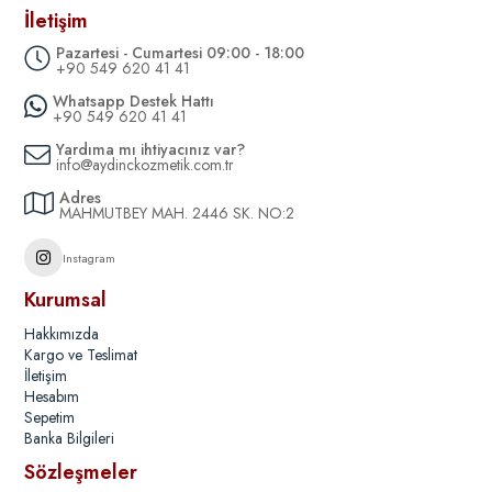
İletişim
Pazartesi - Cumartesi 09:00 - 18:00
+90 549 620 41 41
Whatsapp Destek Hattı
+90 549 620 41 41
Yardıma mı ihtiyacınız var?
info@aydinckozmetik.com.tr
Adres
MAHMUTBEY MAH. 2446 SK. NO:2
Instagram
Kurumsal
Hakkımızda
Kargo ve Teslimat
İletişim
Hesabım
Sepetim
Banka Bilgileri
Sözleşmeler