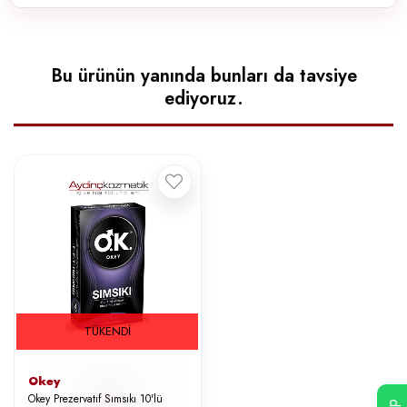
Bu ürünün yanında bunları da tavsiye
ediyoruz.
TÜKENDI
Okey
Okey Prezervatıf Sımsıkı 10'lü