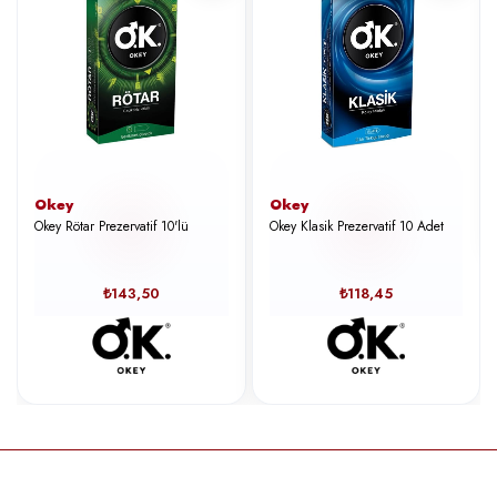
Okey
Okey
Okey Rötar Prezervatif 10'lü
Okey Klasik Prezervatif 10 Adet
₺143,50
₺118,45