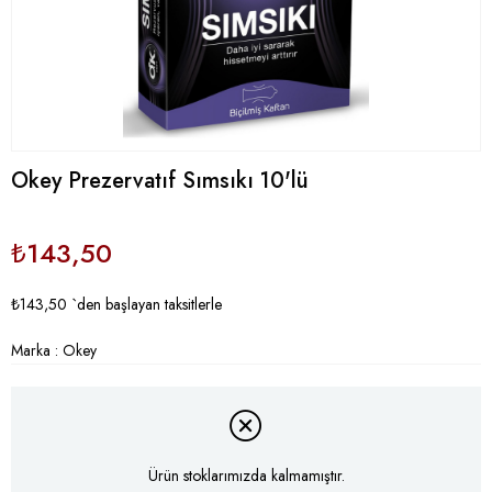
Okey Prezervatıf Sımsıkı 10'lü
₺143,50
₺143,50
`den başlayan taksitlerle
Marka
:
Okey
Ürün stoklarımızda kalmamıştır.