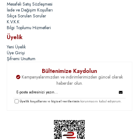
Mesafeli Satış Sözleşmesi
İade ve Değişim Koşulları
Sıkça Sorulan Sorular
K.V.K.K
Bilgi Toplumu Hizmetleri
Üyelik
Yeni Üyelik
Üye Girişi
Şifremi Unuttum
Bültenimize Kaydolun
Kampanyalarımızdan ve indirimlerimizden güncel olarak
haberdar olun.
Üyelik koşullarını
ve
kişisel verilerimin
korunmasını kabul ediyorum.