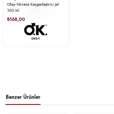
Okey Nirvana Kayganlaştırıcı Jel
100 ml
₺168,00
Benzer Ürünler