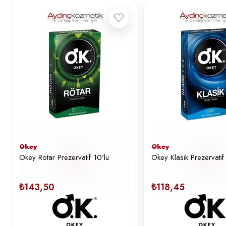
Okey
Okey
Okey Rötar Prezervatif 10'lü
Okey Klasik Prezervati
₺143,50
₺118,45