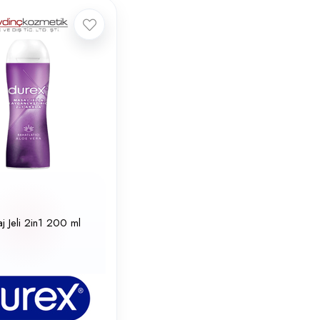
j Jeli 2in1 200 ml
0