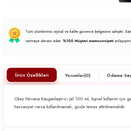
Tüm ürünlerimiz orjinal ve kalite güvence belgesine sahiptir. S
vermeye devam eder.
%100 Müşteri memnunniyeti
anlayışımı
Ürün Özellikleri
Yorumlar
(0)
Ödeme Seç
Okey Nirvana Kayganlaştırıcı Jel 100 ml, kişisel kullanım için ge
hassasiyet varsa kullanılmamalı, gözle temas ettirilmemelidir.