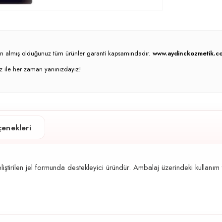
atın almış olduğunuz tüm ürünler garanti kapsamındadır.
www.aydinckozmetik.co
z ile her zaman yanınızdayız!
enekleri
liştirilen jel formunda destekleyici üründür. Ambalaj üzerindeki kullanım