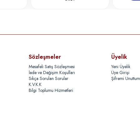
Sözleşmeler
Üyelik
Mesafeli Satış Sözleşmesi
Yeni Üyelik
İade ve Değişim Koşulları
Üye Girişi
Sıkça Sorulan Sorular
Şifremi Unuttum
K.V.K.K
Bilgi Toplumu Hizmetleri