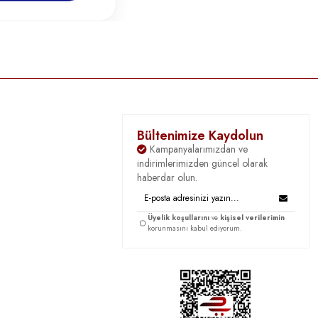
Bültenimize Kaydolun
Kampanyalarımızdan ve
indirimlerimizden güncel olarak
haberdar olun.
Üyelik koşullarını
ve
kişisel verilerimin
korunmasını kabul ediyorum.