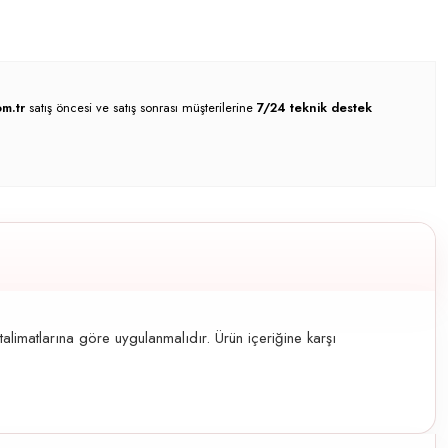
m.tr
satış öncesi ve satış sonrası müşterilerine
7/24 teknik destek
 talimatlarına göre uygulanmalıdır. Ürün içeriğine karşı