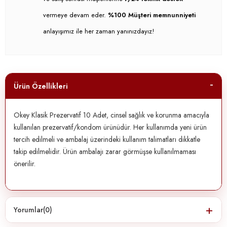
vermeye devam eder.
%100 Müşteri memnunniyeti
anlayışımız ile her zaman yanınızdayız!
Ürün Özellikleri
Okey Klasik Prezervatif 10 Adet, cinsel sağlık ve korunma amacıyla
kullanılan prezervatif/kondom ürünüdür. Her kullanımda yeni ürün
tercih edilmeli ve ambalaj üzerindeki kullanım talimatları dikkatle
takip edilmelidir. Ürün ambalajı zarar görmüşse kullanılmaması
önerilir.
Yorumlar
(0)