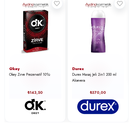
Okey
Durex
Okey Zirve Prezervatif 10'lü
Durex Masaj Jeli 2in1 200 ml
Aloevera
₺143,50
₺370,00