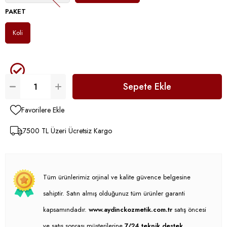
PAKET
Koli
Favorilere Ekle
7500 TL Üzeri Ücretsiz Kargo
Tüm ürünlerimiz orjinal ve kalite güvence belgesine
sahiptir. Satın almış olduğunuz tüm ürünler garanti
kapsamındadır.
www.aydinckozmetik.com.tr
satış öncesi
ve satış sonrası müşterilerine
7/24 teknik destek