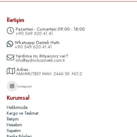
İletişim
Pazartesi - Cumartesi 09:00 - 18:00
+90 549 620 41 41
Whatsapp Destek Hattı
+90 549 620 41 41
Yardıma mı ihtiyacınız var?
info@aydinckozmetik.com.tr
Adres
MAHMUTBEY MAH. 2446 SK. NO:2
Instagram
Kurumsal
Hakkımızda
Kargo ve Teslimat
İletişim
Hesabım
Sepetim
Banka Bilgileri