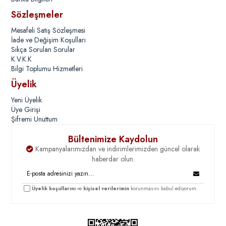
Sözleşmeler
Mesafeli Satış Sözleşmesi
İade ve Değişim Koşulları
Sıkça Sorulan Sorular
K.V.K.K
Bilgi Toplumu Hizmetleri
Üyelik
Yeni Üyelik
Üye Girişi
Şifremi Unuttum
Bültenimize Kaydolun
Kampanyalarımızdan ve indirimlerimizden güncel olarak
haberdar olun.
Üyelik koşullarını
ve
kişisel verilerimin
korunmasını kabul ediyorum.