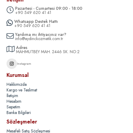
Pazartesi - Cumartesi 09:00 - 18:00
+90 549 620 41 41
Whatsapp Destek Hattı
+90 549 620 41 41
Yardıma mı ihtiyacınız var?
info@aydinckozmetik.com.tr
Adres
MAHMUTBEY MAH. 2446 SK. NO:2
Instagram
Kurumsal
Hakkımızda
Kargo ve Teslimat
İletişim
Hesabım
Sepetim
Banka Bilgileri
Sözleşmeler
Mesafeli Satış Sözleşmesi