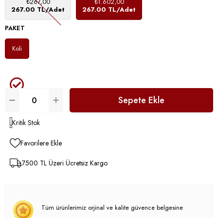
₺267,00
₺1.602,00
267.00 TL/Adet
267.00 TL/Adet
PAKET
Koli
Kritik Stok
Favorilere Ekle
7500 TL Üzeri Ücretsiz Kargo
Tüm ürünlerimiz orjinal ve kalite güvence belgesine