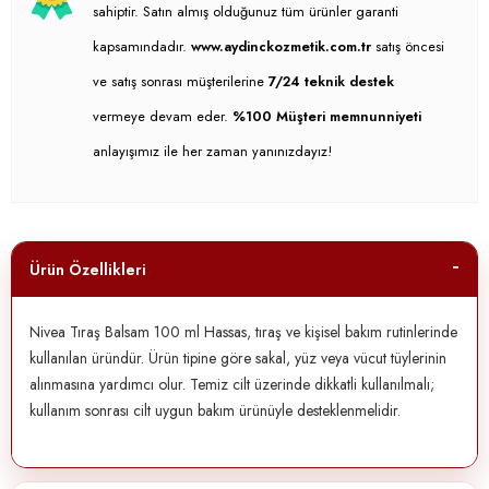
sahiptir. Satın almış olduğunuz tüm ürünler garanti
kapsamındadır.
www.aydinckozmetik.com.tr
satış öncesi
ve satış sonrası müşterilerine
7/24 teknik destek
vermeye devam eder.
%100 Müşteri memnunniyeti
anlayışımız ile her zaman yanınızdayız!
Ürün Özellikleri
Nivea Tıraş Balsam 100 ml Hassas, tıraş ve kişisel bakım rutinlerinde
kullanılan üründür. Ürün tipine göre sakal, yüz veya vücut tüylerinin
alınmasına yardımcı olur. Temiz cilt üzerinde dikkatli kullanılmalı;
kullanım sonrası cilt uygun bakım ürünüyle desteklenmelidir.