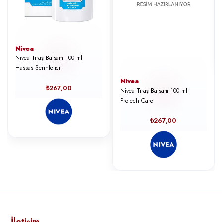
Nivea
Nivea Tıraş Balsam 100 ml
Hassas Serınletıcı
Nivea
₺267,00
Nivea Tıraş Balsam 100 ml
Protech Care
₺267,00
İletişim