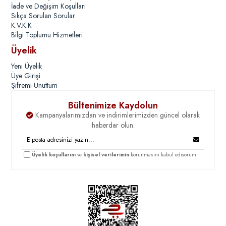
İade ve Değişim Koşulları
Sıkça Sorulan Sorular
K.V.K.K
Bilgi Toplumu Hizmetleri
Üyelik
Yeni Üyelik
Üye Girişi
Şifremi Unuttum
Bültenimize Kaydolun
Kampanyalarımızdan ve indirimlerimizden güncel olarak
haberdar olun.
Üyelik koşullarını
ve
kişisel verilerimin
korunmasını kabul ediyorum.