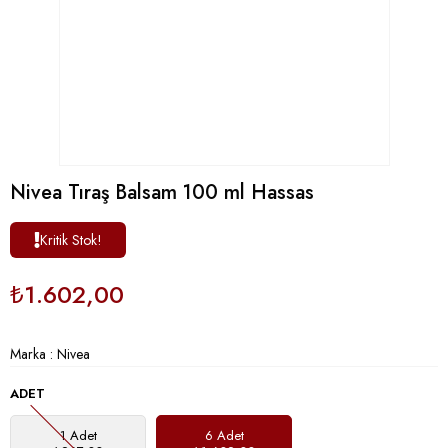
Nivea Tıraş Balsam 100 ml Hassas
Kritik Stok!
₺1.602,00
Marka
:
Nivea
ADET
1 Adet
6 Adet