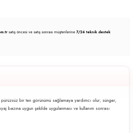
m.tr
satış öncesi ve satış sonrası müşterilerine
7/24 teknik destek
aha pürüzsüz bir ten görünümü sağlamaya yardımcı olur; sünger,
akyaj bazına uygun şekilde uygulanması ve kullanım sonrası