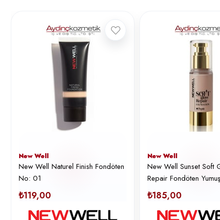
New Well
New Well
New Well Naturel Finish Fondöten
New Well Sunset Soft 
No: 01
Repair Fondöten Yumuşak
Onarıcı Fondöten No:
₺119,00
₺185,00