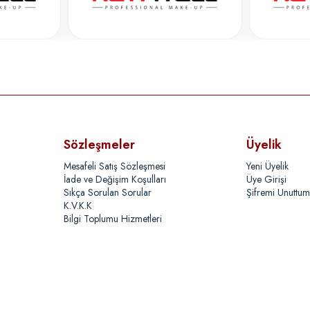
Sözleşmeler
Üyelik
Mesafeli Satış Sözleşmesi
Yeni Üyelik
İade ve Değişim Koşulları
Üye Girişi
Sıkça Sorulan Sorular
Şifremi Unuttum
K.V.K.K
Bilgi Toplumu Hizmetleri