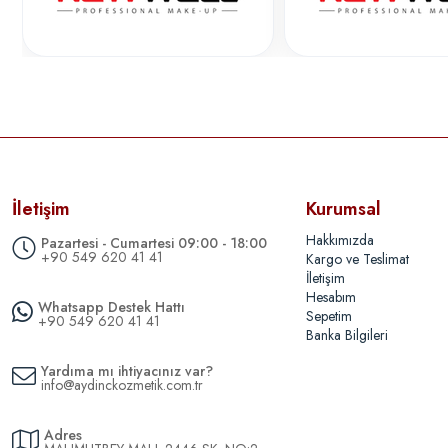
İletişim
Kurumsal
Hakkımızda
Pazartesi - Cumartesi 09:00 - 18:00
+90 549 620 41 41
Kargo ve Teslimat
İletişim
Hesabım
Whatsapp Destek Hattı
Sepetim
+90 549 620 41 41
Banka Bilgileri
Yardıma mı ihtiyacınız var?
info@aydinckozmetik.com.tr
Adres