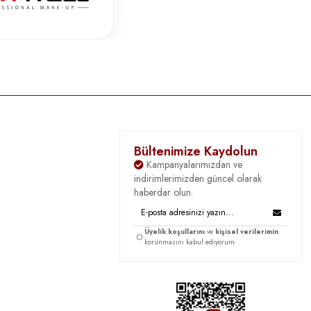
Bültenimize Kaydolun
Kampanyalarımızdan ve
indirimlerimizden güncel olarak
haberdar olun.
Üyelik koşullarını
ve
kişisel verilerimin
korunmasını kabul ediyorum.