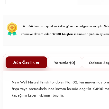
Tüm ürünlerimiz orjinal ve kalite güvence belgesine sahiptir. S
vermeye devam eder.
%100 Müşteri memnunniyeti
anlayışımı
Ürün Özellikleri
Yorumlar
(0)
Ödeme Seç
New Well Naturel Finish Fondöten No: 02, ten makyajında pratik
fırça veya parmaklarla ince katman halinde dağıtılır. Günlük m
kapağının kapalı tutulması önerilir.