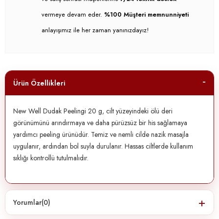
vermeye devam eder.
%100 Müşteri memnunniyeti
anlayışımız ile her zaman yanınızdayız!
Ürün Özellikleri
New Well Dudak Peelingi 20 g, cilt yüzeyindeki ölü deri
görünümünü arındırmaya ve daha pürüzsüz bir his sağlamaya
yardımcı peeling ürünüdür. Temiz ve nemli cilde nazik masajla
uygulanır, ardından bol suyla durulanır. Hassas ciltlerde kullanım
sıklığı kontrollü tutulmalıdır.
Yorumlar
(0)