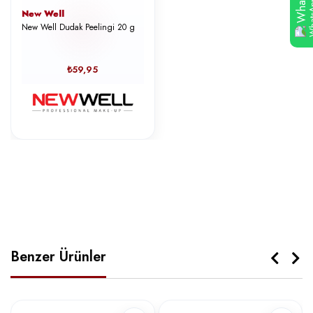
New Well
New Well Dudak Peelingi 20 g
₺59,95
Benzer Ürünler