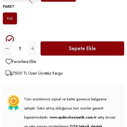
PAKET
Koli
Favorilere Ekle
7500 TL Üzeri Ücretsiz Kargo
Tüm ürünlerimiz orjinal ve kalite güvence belgesine
sahiptir. Satın almış olduğunuz tüm ürünler garanti
kapsamındadır.
www.aydinckozmetik.com.tr
satış öncesi
ve satış sonrası müşterilerine
7/24 teknik destek