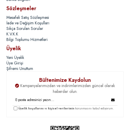
Sözleşmeler
Mesafeli Satış Sözleşmesi
İade ve Değişim Koşulları
Sıkça Sorulan Sorular
K.V.K.K
Bilgi Toplumu Hizmetleri
Üyelik
Yeni Üyelik
Üye Girişi
Şifremi Unuttum
Bültenimize Kaydolun
Kampanyalarımızdan ve indirimlerimizden güncel olarak
haberdar olun.
Üyelik koşullarını
ve
kişisel verilerimin
korunmasını kabul ediyorum.