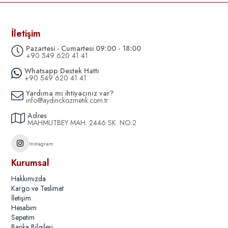
İletişim
Pazartesi - Cumartesi 09:00 - 18:00
+90 549 620 41 41
Whatsapp Destek Hattı
+90 549 620 41 41
Yardıma mı ihtiyacınız var?
info@aydinckozmetik.com.tr
Adres
MAHMUTBEY MAH. 2446 SK. NO:2
Instagram
Kurumsal
Hakkımızda
Kargo ve Teslimat
İletişim
Hesabım
Sepetim
Banka Bilgileri