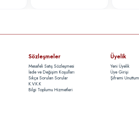
Sözleşmeler
Üyelik
Mesafeli Satış Sözleşmesi
Yeni Üyelik
İade ve Değişim Koşulları
Üye Girişi
Sıkça Sorulan Sorular
Şifremi Unuttum
K.V.K.K
Bilgi Toplumu Hizmetleri