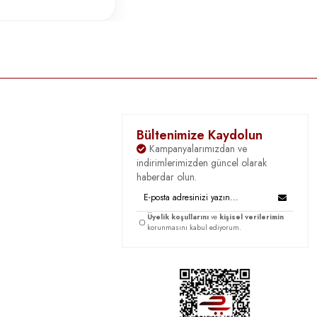
Bültenimize Kaydolun
Kampanyalarımızdan ve
indirimlerimizden güncel olarak
haberdar olun.
Üyelik koşullarını
ve
kişisel verilerimin
korunmasını kabul ediyorum.