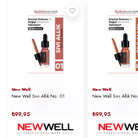
New Well
New Well
New Well Sıvı Allık No: 01
New Well Sıvı Allık No
₺99,95
₺99,95