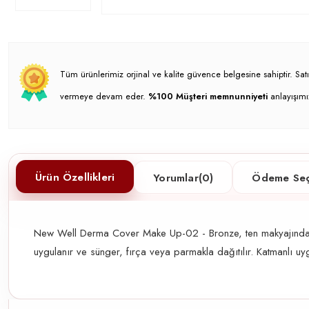
Tüm ürünlerimiz orjinal ve kalite güvence belgesine sahiptir. S
vermeye devam eder.
%100 Müşteri memnunniyeti
anlayışımı
Ürün Özellikleri
Yorumlar
(0)
Ödeme Seç
New Well Derma Cover Make Up-02 - Bronze, ten makyajında bö
uygulanır ve sünger, fırça veya parmakla dağıtılır. Katmanlı uygul