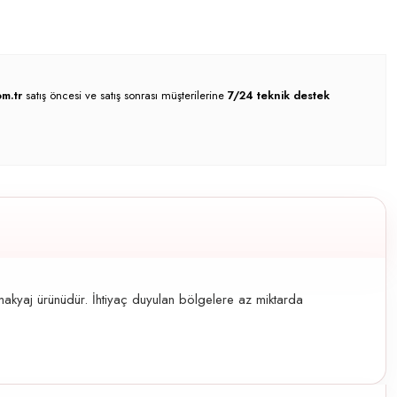
m.tr
satış öncesi ve satış sonrası müşterilerine
7/24 teknik destek
kyaj ürünüdür. İhtiyaç duyulan bölgelere az miktarda