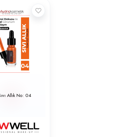
ıvı Allık No: 04