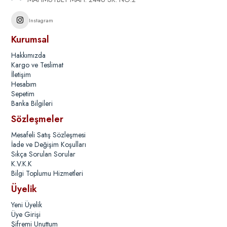
Instagram
Kurumsal
Hakkımızda
Kargo ve Teslimat
İletişim
Hesabım
Sepetim
Banka Bilgileri
Sözleşmeler
Mesafeli Satış Sözleşmesi
İade ve Değişim Koşulları
Sıkça Sorulan Sorular
K.V.K.K
Bilgi Toplumu Hizmetleri
Üyelik
Yeni Üyelik
Üye Girişi
Şifremi Unuttum