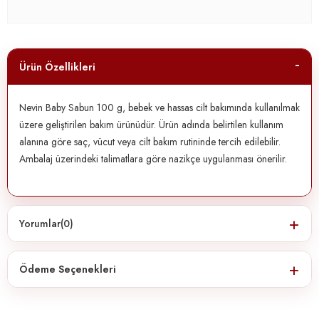
Ürün Özellikleri
Nevin Baby Sabun 100 g, bebek ve hassas cilt bakımında kullanılmak
üzere geliştirilen bakım ürünüdür. Ürün adında belirtilen kullanım
alanına göre saç, vücut veya cilt bakım rutininde tercih edilebilir.
Ambalaj üzerindeki talimatlara göre nazikçe uygulanması önerilir.
Yorumlar
(0)
Ödeme Seçenekleri