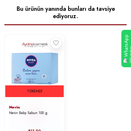
Bu ürünün yanında bunları da tavsiye
ediyoruz.
WhatsApp
TÜKENDI
Nevin
Nevin Baby Sabun 100 g
₺13,90