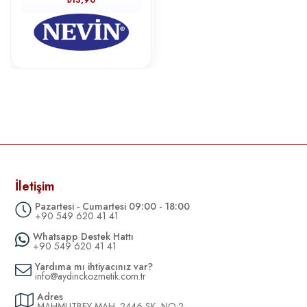
İletişim
Pazartesi - Cumartesi 09:00 - 18:00
+90 549 620 41 41
Whatsapp Destek Hattı
+90 549 620 41 41
Yardıma mı ihtiyacınız var?
info@aydinckozmetik.com.tr
Adres
MAHMUTBEY MAH. 2446 SK. NO:2