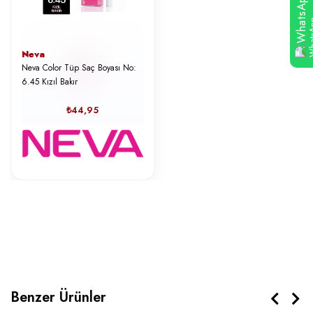
WhatsApp
Neva
Neva Color Tüp Saç Boyası No:
6.45 Kızıl Bakır
₺44,95
Benzer Ürünler