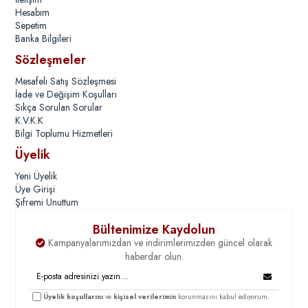
Hesabım
Sepetim
Banka Bilgileri
Sözleşmeler
Mesafeli Satış Sözleşmesi
İade ve Değişim Koşulları
Sıkça Sorulan Sorular
K.V.K.K
Bilgi Toplumu Hizmetleri
Üyelik
Yeni Üyelik
Üye Girişi
Şifremi Unuttum
Bültenimize Kaydolun
Kampanyalarımızdan ve indirimlerimizden güncel olarak
haberdar olun.
Üyelik koşullarını
ve
kişisel verilerimin
korunmasını kabul ediyorum.