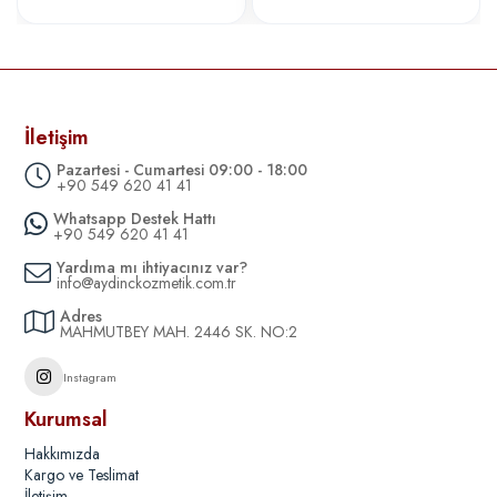
İletişim
Pazartesi - Cumartesi 09:00 - 18:00
+90 549 620 41 41
Whatsapp Destek Hattı
+90 549 620 41 41
Yardıma mı ihtiyacınız var?
info@aydinckozmetik.com.tr
Adres
MAHMUTBEY MAH. 2446 SK. NO:2
Instagram
Kurumsal
Hakkımızda
Kargo ve Teslimat
İletişim