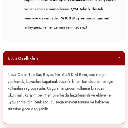
ve satış sonrası müşterilerine
7/24 teknik destek
vermeye devam eder.
%100 Müşteri memnunniyeti
anlayışımız ile her zaman yanınızdayız!
Ürün Özellikleri
Neva Color Tüp Saç Boyası No: 6.45 Kızıl Bakır, saç rengini
yenilemek, beyazları kapatmak veya farklı bir ton elde etmek için
kullanılan saç boyasıdır. Uygulama öncesi kullanım kılavuzu
okunmalı, karışım belirtilen oranlarda hazırlanmalı ve eldivenle
uygulanmalıdır. Renk sonucu saçın mevcut tonuna ve bekleme
süresine göre değişebilir.