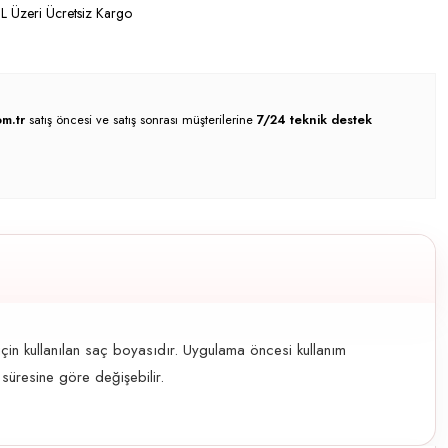
 Üzeri Ücretsiz Kargo
m.tr
satış öncesi ve satış sonrası müşterilerine
7/24 teknik destek
çin kullanılan saç boyasıdır. Uygulama öncesi kullanım
süresine göre değişebilir.