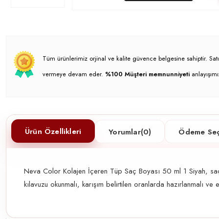
Tüm ürünlerimiz orjinal ve kalite güvence belgesine sahiptir. S
vermeye devam eder.
%100 Müşteri memnunniyeti
anlayışımı
Ürün Özellikleri
Yorumlar
(0)
Ödeme Seç
Neva Color Kolajen İçeren Tüp Saç Boyası 50 ml 1 Siyah, saç r
kılavuzu okunmalı, karışım belirtilen oranlarda hazırlanmalı v