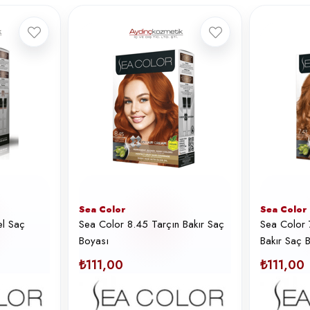
Sea Color
Sea Color
el Saç
Sea Color 8.45 Tarçın Bakır Saç
Sea Color 
Boyası
Bakır Saç 
₺111,00
₺111,00