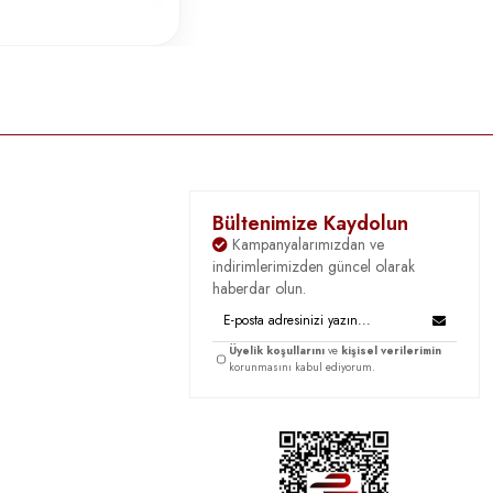
Bültenimize Kaydolun
Kampanyalarımızdan ve
indirimlerimizden güncel olarak
haberdar olun.
Üyelik koşullarını
ve
kişisel verilerimin
korunmasını kabul ediyorum.