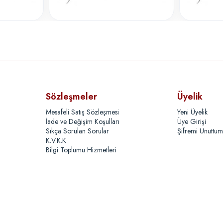
Sözleşmeler
Üyelik
Mesafeli Satış Sözleşmesi
Yeni Üyelik
İade ve Değişim Koşulları
Üye Girişi
Sıkça Sorulan Sorular
Şifremi Unuttum
K.V.K.K
Bilgi Toplumu Hizmetleri