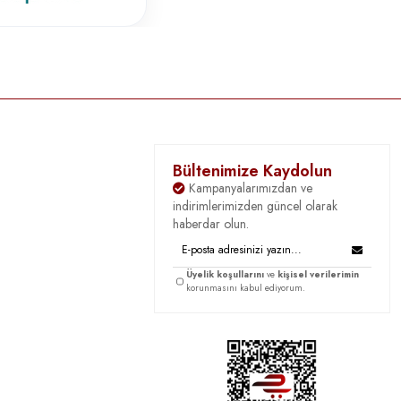
Bültenimize Kaydolun
Kampanyalarımızdan ve
indirimlerimizden güncel olarak
haberdar olun.
Üyelik koşullarını
ve
kişisel verilerimin
korunmasını kabul ediyorum.