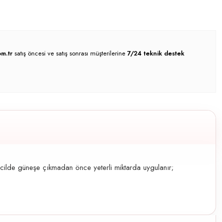
m.tr
satış öncesi ve satış sonrası müşterilerine
7/24 teknik destek
cilde güneşe çıkmadan önce yeterli miktarda uygulanır;