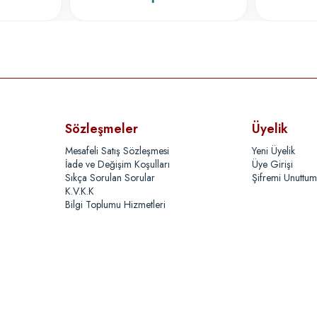
Sözleşmeler
Üyelik
Mesafeli Satış Sözleşmesi
Yeni Üyelik
İade ve Değişim Koşulları
Üye Girişi
Sıkça Sorulan Sorular
Şifremi Unuttum
K.V.K.K
Bilgi Toplumu Hizmetleri