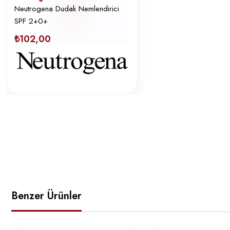
Neutrogena Dudak Nemlendirici
SPF 2+0+
₺102,00
Benzer Ürünler