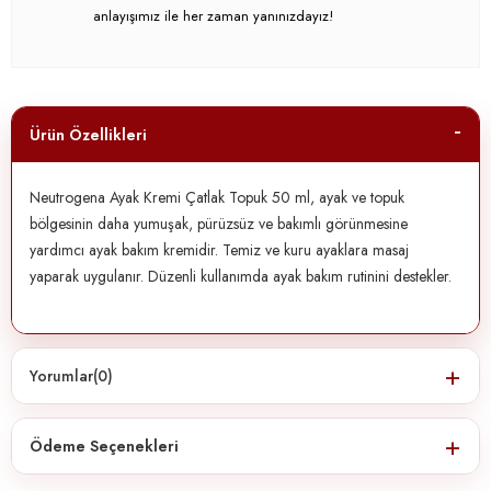
anlayışımız ile her zaman yanınızdayız!
Ürün Özellikleri
Neutrogena Ayak Kremi Çatlak Topuk 50 ml, ayak ve topuk
bölgesinin daha yumuşak, pürüzsüz ve bakımlı görünmesine
yardımcı ayak bakım kremidir. Temiz ve kuru ayaklara masaj
yaparak uygulanır. Düzenli kullanımda ayak bakım rutinini destekler.
Yorumlar
(0)
Ödeme Seçenekleri