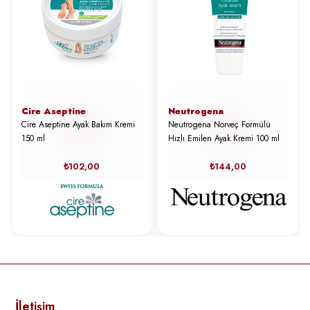
Cire Aseptine
Neutrogena
Cire Aseptine Ayak Bakım Kremi
Neutrogena Norveç Formülü
150 ml
Hızlı Emilen Ayak Kremi 100 ml
₺102,00
₺144,00
İletişim