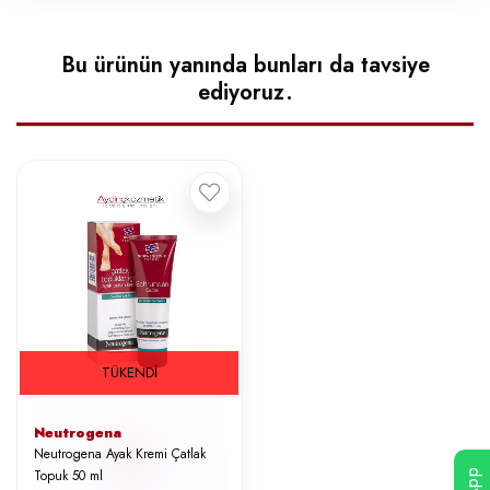
Bu ürünün yanında bunları da tavsiye
ediyoruz.
TÜKENDI
Neutrogena
Neutrogena Ayak Kremi Çatlak
Topuk 50 ml