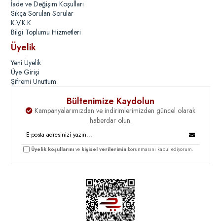
İade ve Değişim Koşulları
Sıkça Sorulan Sorular
K.V.K.K
Bilgi Toplumu Hizmetleri
Üyelik
Yeni Üyelik
Üye Girişi
Şifremi Unuttum
Bültenimize Kaydolun
Kampanyalarımızdan ve indirimlerimizden güncel olarak
haberdar olun.
Üyelik koşullarını
ve
kişisel verilerimin
korunmasını kabul ediyorum.