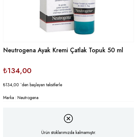
Neutrogena Ayak Kremi Çatlak Topuk 50 ml
₺134,00
₺134,00
`den başlayan taksitlerle
Marka
:
Neutrogena
Ürün stoklarımızda kalmamıştır.