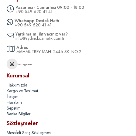
Pazartesi - Cumartesi 09:00 - 18:00
+90 549 620 41 41
Whatsapp Destek Hattı
+90 549 620 41 41
Yardıma mı ihtiyacınız var?
info@aydinckozmetik.com.tr
Adres
MAHMUTBEY MAH. 2446 SK. NO:2
Instagram
Kurumsal
Hakkımızda
Kargo ve Teslimat
İletişim
Hesabım
Sepetim
Banka Bilgileri
Sözleşmeler
Mesafeli Satış Sözleşmesi