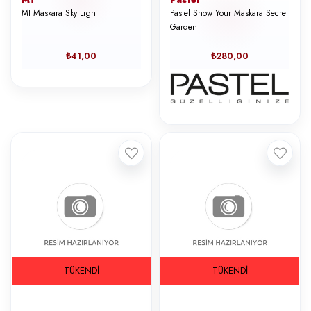
Mt Maskara Sky Ligh
Pastel Show Your Maskara Secret
Garden
₺41,00
₺280,00
TÜKENDI
TÜKENDI