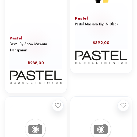
Pastel
Pastel Maskara Big N Black
Pastel
₺392,00
Pastel By Show Maskara
Transparan
₺288,00