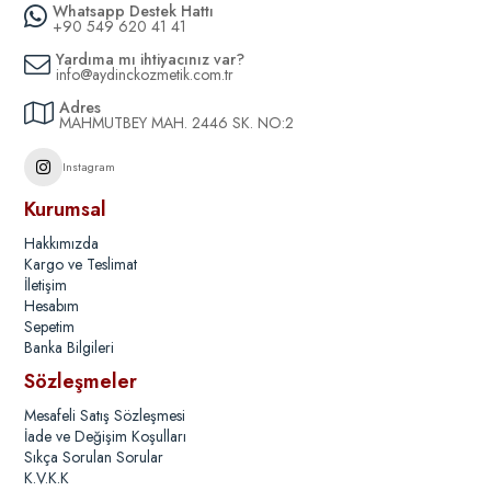
Whatsapp Destek Hattı
+90 549 620 41 41
Yardıma mı ihtiyacınız var?
info@aydinckozmetik.com.tr
Adres
MAHMUTBEY MAH. 2446 SK. NO:2
Instagram
Kurumsal
Hakkımızda
Kargo ve Teslimat
İletişim
Hesabım
Sepetim
Banka Bilgileri
Sözleşmeler
Mesafeli Satış Sözleşmesi
İade ve Değişim Koşulları
Sıkça Sorulan Sorular
K.V.K.K