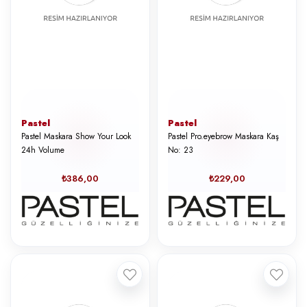
Pastel
Pastel
Pastel Maskara Show Your Look
Pastel Pro.eyebrow Maskara Kaş
24h Volume
No: 23
₺386,00
₺229,00