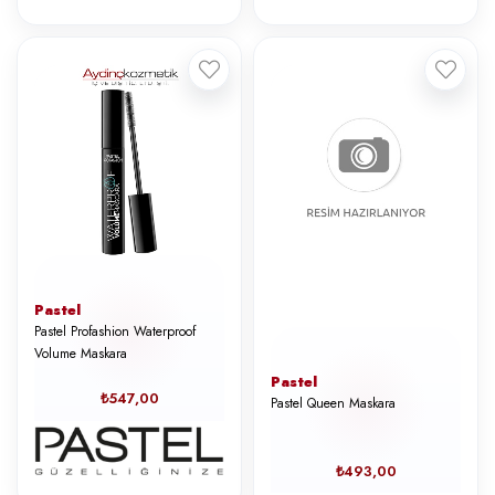
Pastel
Pastel Profashion Waterproof
Volume Maskara
Pastel
₺547,00
Pastel Queen Maskara
₺493,00