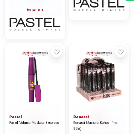
₺386,00
Pastel
Ronassi
Pastel Volume Maskara Ekspress
Ronassi Maskara Kahve (Rns-
296)