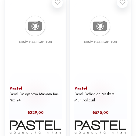
Pastel
Pastel
Pastel Pro.eyebrow Maskara Kaş
Pastel Profashion Maskara
No: 24
Multi.vol.curl
₺229,00
₺575,00