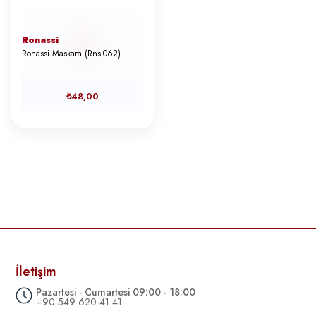
Ronassi
Ronassi Maskara (Rns-062)
₺48,00
İletişim
Pazartesi - Cumartesi 09:00 - 18:00
+90 549 620 41 41