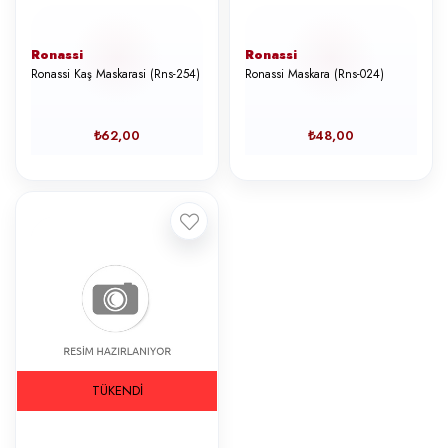
Ronassi
Ronassi
Ronassi Kaş Maskarasi (Rns-254)
Ronassi Maskara (Rns-024)
₺62,00
₺48,00
TÜKENDI