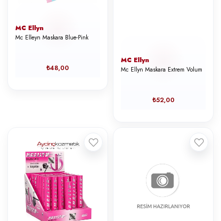
MC Ellyn
Mc Elleyn Maskara Blue-Pink
MC Ellyn
₺48,00
Mc Ellyn Maskara Extrem Volum
₺52,00