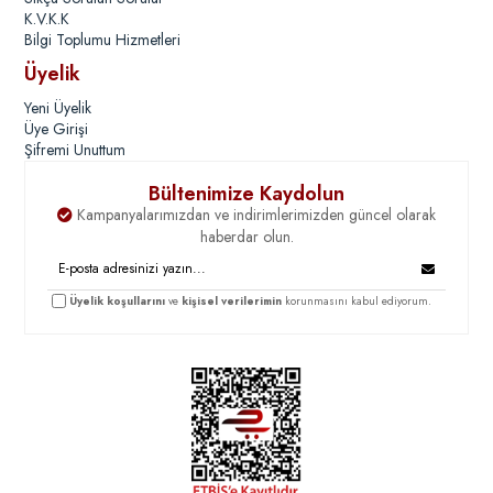
K.V.K.K
Bilgi Toplumu Hizmetleri
Üyelik
Yeni Üyelik
Üye Girişi
Şifremi Unuttum
Bültenimize Kaydolun
Kampanyalarımızdan ve indirimlerimizden güncel olarak
haberdar olun.
Üyelik koşullarını
ve
kişisel verilerimin
korunmasını kabul ediyorum.