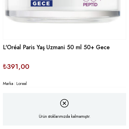
L'Oréal Paris Yaş Uzmani 50 ml 50+ Gece
₺391,00
Marka
:
Loreal
Ürün stoklarımızda kalmamıştır.