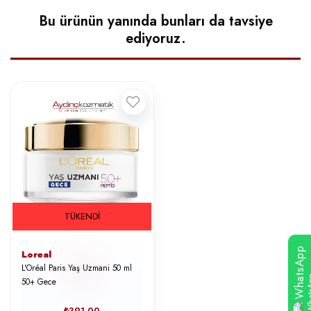
Bu ürünün yanında bunları da tavsiye
ediyoruz.
TÜKENDI
WhatsApp
Loreal
L'Oréal Paris Yaş Uzmani 50 ml
50+ Gece
₺391,00