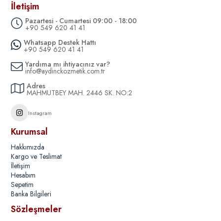
İletişim
Pazartesi - Cumartesi 09:00 - 18:00
+90 549 620 41 41
Whatsapp Destek Hattı
+90 549 620 41 41
Yardıma mı ihtiyacınız var?
info@aydinckozmetik.com.tr
Adres
MAHMUTBEY MAH. 2446 SK. NO:2
Instagram
Kurumsal
Hakkımızda
Kargo ve Teslimat
İletişim
Hesabım
Sepetim
Banka Bilgileri
Sözleşmeler