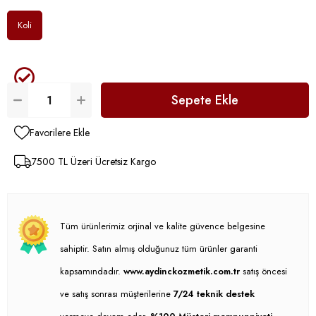
Koli
Favorilere Ekle
7500 TL Üzeri Ücretsiz Kargo
Tüm ürünlerimiz orjinal ve kalite güvence belgesine
sahiptir. Satın almış olduğunuz tüm ürünler garanti
kapsamındadır.
www.aydinckozmetik.com.tr
satış öncesi
ve satış sonrası müşterilerine
7/24 teknik destek