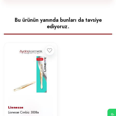
Bu ürünün yanında bunları da tavsiye
ediyoruz.
Lionesse
Lionesse Cimbiz 3008a