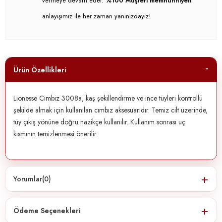
vermeye devam eder.
%100 Müşteri memnunniyeti
anlayışımız ile her zaman yanınızdayız!
Ürün Özellikleri
Lionesse Cimbiz 3008a, kaş şekillendirme ve ince tüyleri kontrollü
şekilde almak için kullanılan cımbız aksesuarıdır. Temiz cilt üzerinde,
tüy çıkış yönüne doğru nazikçe kullanılır. Kullanım sonrası uç
kısmının temizlenmesi önerilir.
Yorumlar
(0)
Ödeme Seçenekleri