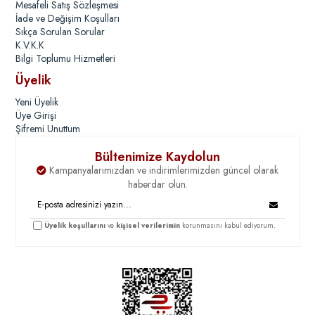
Mesafeli Satış Sözleşmesi
İade ve Değişim Koşulları
Sıkça Sorulan Sorular
K.V.K.K
Bilgi Toplumu Hizmetleri
Üyelik
Yeni Üyelik
Üye Girişi
Şifremi Unuttum
Bültenimize Kaydolun
Kampanyalarımızdan ve indirimlerimizden güncel olarak
haberdar olun.
Üyelik koşullarını
ve
kişisel verilerimin
korunmasını kabul ediyorum.