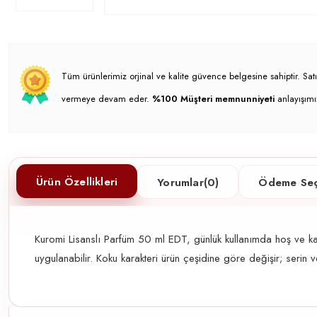
Tüm ürünlerimiz orjinal ve kalite güvence belgesine sahiptir. S
vermeye devam eder.
%100 Müşteri memnunniyeti
anlayışımı
Ürün Özellikleri
Yorumlar
(0)
Ödeme Seç
Kuromi Lisanslı Parfüm 50 ml EDT, günlük kullanımda hoş ve kal
uygulanabilir. Koku karakteri ürün çeşidine göre değişir; serin 