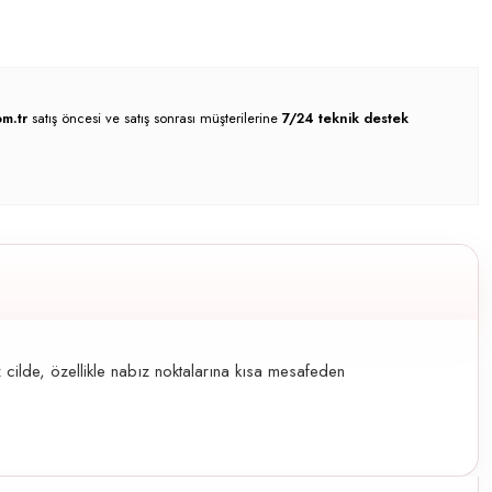
m.tr
satış öncesi ve satış sonrası müşterilerine
7/24 teknik destek
 cilde, özellikle nabız noktalarına kısa mesafeden