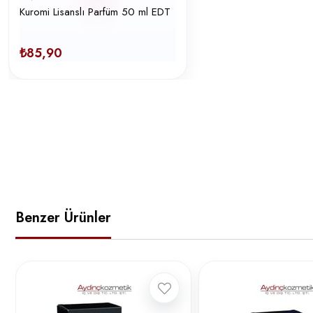
Kuromi Lisanslı Parfüm 50 ml EDT
₺85,90
Benzer Ürünler