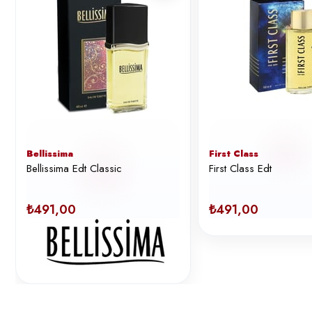
Bellissima
First Class
Bellissima Edt Classic
First Class Edt
₺491,00
₺491,00