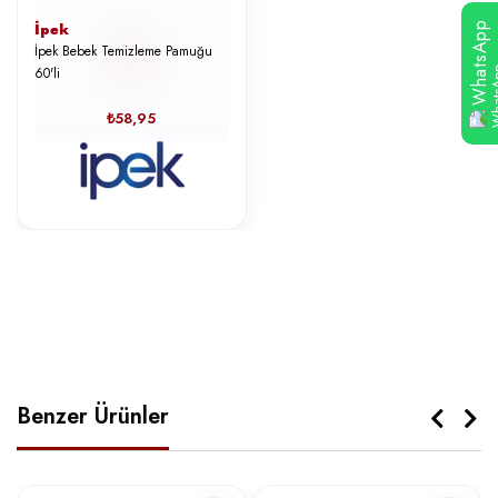
İpek
WhatsApp
İpek Bebek Temizleme Pamuğu
60'li
₺58,95
Benzer Ürünler