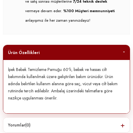
ve satış sonrası müşterilerine
7/24 teknik destek
vermeye devam eder.
%100 Müşteri memnunniyeti
anlayışımız ile her zaman yanınızdayız!
Ürün Özellikleri
İpek Bebek Temizleme Pamuğu 60'li, bebek ve hassas cilt
bakımında kullanılmak üzere geliştirilen bakım ürünüdür. Ürün
adında belirtilen kullanım alanına göre saç, vücut veya cilt bakım
rutininde tercih edilebilir. Ambalaj üzerindeki talimatlara göre
nazikçe uygulanması önerilir.
Yorumlar
(0)