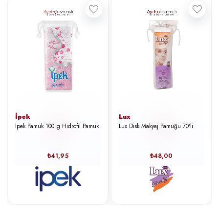
İpek
Lux
İpek Pamuk 100 g Hidrofil Pamuk
Lux Disk Makyaj Pamuğu 70'li
₺41,95
₺48,00