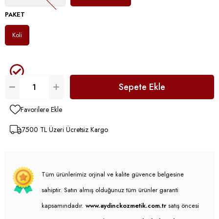
PAKET
Koli
Favorilere Ekle
7500 TL Üzeri Ücretsiz Kargo
Tüm ürünlerimiz orjinal ve kalite güvence belgesine
sahiptir. Satın almış olduğunuz tüm ürünler garanti
kapsamındadır.
www.aydinckozmetik.com.tr
satış öncesi