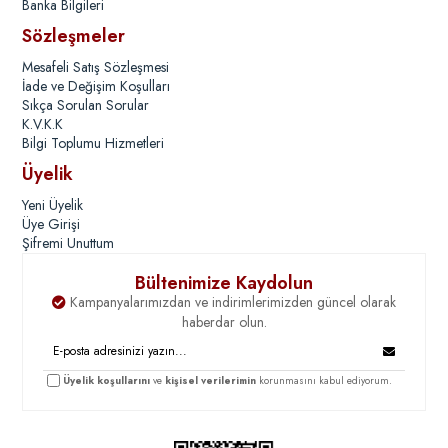
Banka Bilgileri
Sözleşmeler
Mesafeli Satış Sözleşmesi
İade ve Değişim Koşulları
Sıkça Sorulan Sorular
K.V.K.K
Bilgi Toplumu Hizmetleri
Üyelik
Yeni Üyelik
Üye Girişi
Şifremi Unuttum
Bültenimize Kaydolun
Kampanyalarımızdan ve indirimlerimizden güncel olarak
haberdar olun.
Üyelik koşullarını
ve
kişisel verilerimin
korunmasını kabul ediyorum.