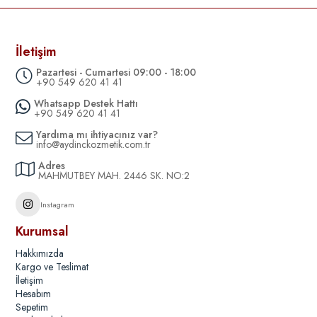
İletişim
Pazartesi - Cumartesi 09:00 - 18:00
+90 549 620 41 41
Whatsapp Destek Hattı
+90 549 620 41 41
Yardıma mı ihtiyacınız var?
info@aydinckozmetik.com.tr
Adres
MAHMUTBEY MAH. 2446 SK. NO:2
Instagram
Kurumsal
Hakkımızda
Kargo ve Teslimat
İletişim
Hesabım
Sepetim