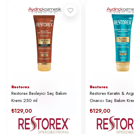
Restorex
Restorex
Restorex Besleyici Saç Bakım
Restorex Keratin & Ar
Kremi 250 ml
Onarıcı Saç Bakım Kre
₺129,00
₺129,00