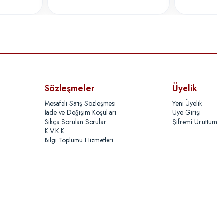
Sözleşmeler
Üyelik
Mesafeli Satış Sözleşmesi
Yeni Üyelik
İade ve Değişim Koşulları
Üye Girişi
Sıkça Sorulan Sorular
Şifremi Unuttum
K.V.K.K
Bilgi Toplumu Hizmetleri