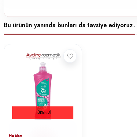
Bu ürünün yanında bunları da tavsiye ediyoruz.
TÜKENDI
Hobby