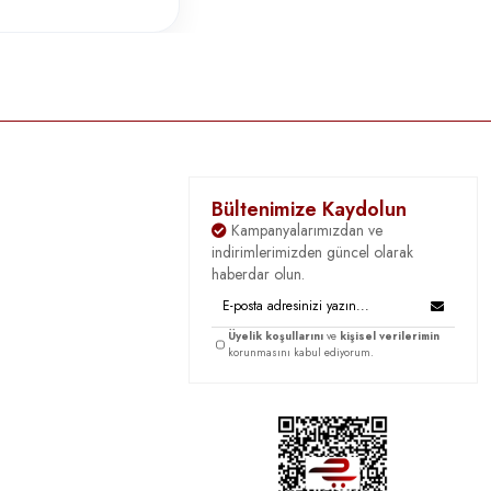
Bültenimize Kaydolun
Kampanyalarımızdan ve
indirimlerimizden güncel olarak
haberdar olun.
Üyelik koşullarını
ve
kişisel verilerimin
korunmasını kabul ediyorum.