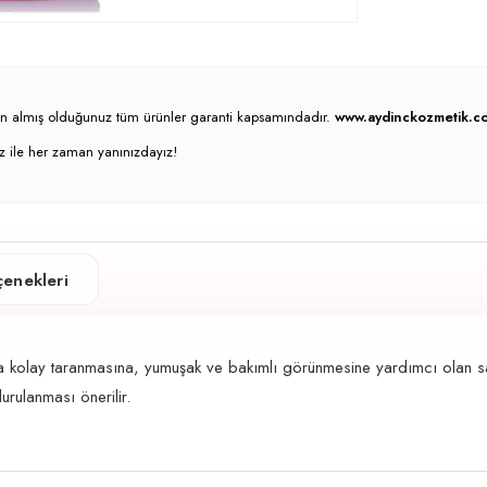
atın almış olduğunuz tüm ürünler garanti kapsamındadır.
www.aydinckozmetik.co
z ile her zaman yanınızdayız!
enekleri
a kolay taranmasına, yumuşak ve bakımlı görünmesine yardımcı olan s
urulanması önerilir.