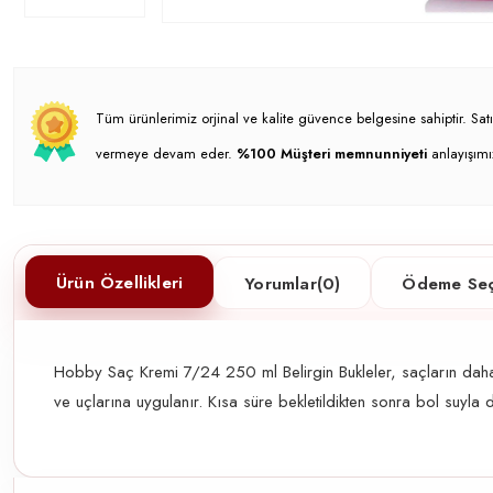
Tüm ürünlerimiz orjinal ve kalite güvence belgesine sahiptir. S
vermeye devam eder.
%100 Müşteri memnunniyeti
anlayışımı
Ürün Özellikleri
Yorumlar
(0)
Ödeme Seç
Hobby Saç Kremi 7/24 250 ml Belirgin Bukleler, saçların dah
ve uçlarına uygulanır. Kısa süre bekletildikten sonra bol suyla d