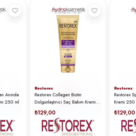
Restorex
Restorex
gan Anında
Restorex Collagen Biotin
Restorex S
mi 250 ml
Dolgunlaştırıcı Saç Bakım Kremi
Kremi 250
250 ml
₺129,00
₺129,00