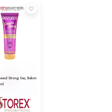
peed Strong Saç Bakım
 ml