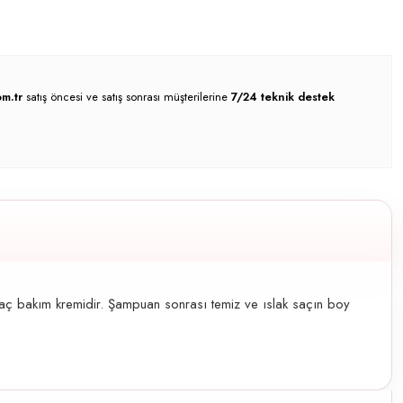
m.tr
satış öncesi ve satış sonrası müşterilerine
7/24 teknik destek
aç bakım kremidir. Şampuan sonrası temiz ve ıslak saçın boy