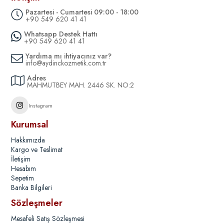
Pazartesi - Cumartesi 09:00 - 18:00
+90 549 620 41 41
Whatsapp Destek Hattı
+90 549 620 41 41
Yardıma mı ihtiyacınız var?
info@aydinckozmetik.com.tr
Adres
MAHMUTBEY MAH. 2446 SK. NO:2
Instagram
Kurumsal
Hakkımızda
Kargo ve Teslimat
İletişim
Hesabım
Sepetim
Banka Bilgileri
Sözleşmeler
Mesafeli Satış Sözleşmesi