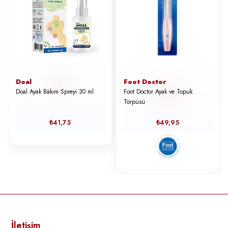
Doal
Foot Doctor
Doal Ayak Bakım Spreyi 30 ml
Foot Doctor Ayak ve Topuk
Törpüsü
₺41,75
₺49,95
İletişim