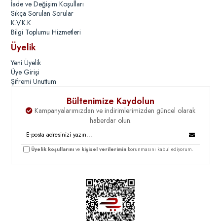
İade ve Değişim Koşulları
Sıkça Sorulan Sorular
K.V.K.K
Bilgi Toplumu Hizmetleri
Üyelik
Yeni Üyelik
Üye Girişi
Şifremi Unuttum
Bültenimize Kaydolun
Kampanyalarımızdan ve indirimlerimizden güncel olarak
haberdar olun.
Üyelik koşullarını
ve
kişisel verilerimin
korunmasını kabul ediyorum.