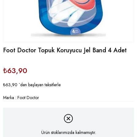
Foot Doctor Topuk Koruyucu Jel Band 4 Adet
₺63,90
₺63,90
`den başlayan taksitlerle
Marka
:
Foot Doctor
Ürün stoklarımızda kalmamıştır.