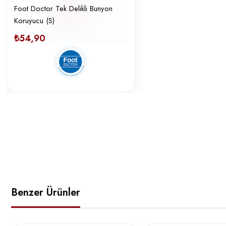
Foot Doctor Tek Delikli Bunyon
Koruyucu (S)
₺54,90
Benzer Ürünler