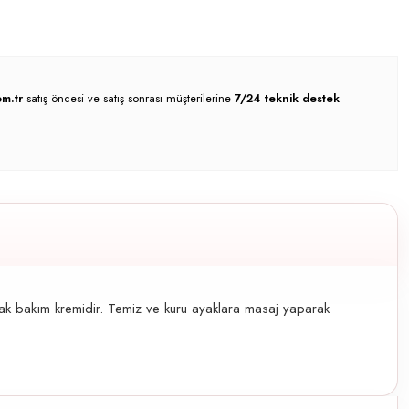
m.tr
satış öncesi ve satış sonrası müşterilerine
7/24 teknik destek
ak bakım kremidir. Temiz ve kuru ayaklara masaj yaparak