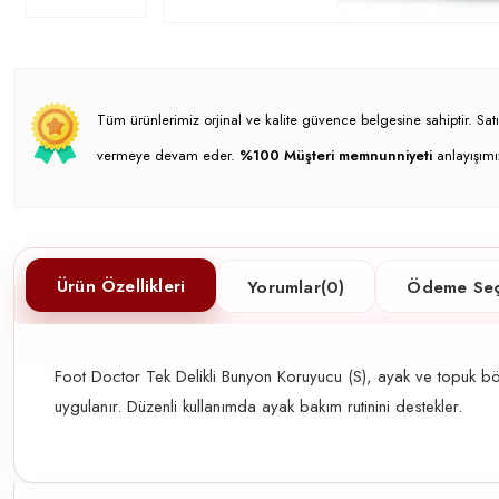
Tüm ürünlerimiz orjinal ve kalite güvence belgesine sahiptir. S
vermeye devam eder.
%100 Müşteri memnunniyeti
anlayışımı
Ürün Özellikleri
Yorumlar
(0)
Ödeme Seç
Foot Doctor Tek Delikli Bunyon Koruyucu (S), ayak ve topuk b
uygulanır. Düzenli kullanımda ayak bakım rutinini destekler.