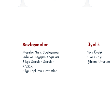
Sözleşmeler
Üyelik
Mesafeli Satış Sözleşmesi
Yeni Üyelik
İade ve Değişim Koşulları
Üye Girişi
Sıkça Sorulan Sorular
Şifremi Unuttum
K.V.K.K
Bilgi Toplumu Hizmetleri