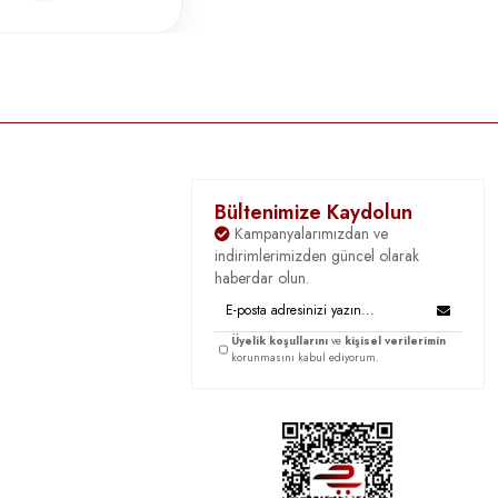
Bültenimize Kaydolun
Kampanyalarımızdan ve
indirimlerimizden güncel olarak
haberdar olun.
Üyelik koşullarını
ve
kişisel verilerimin
korunmasını kabul ediyorum.