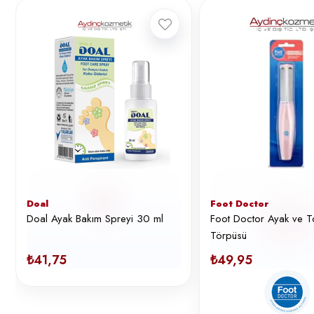
Doal
Foot Doctor
Doal Ayak Bakım Spreyi 30 ml
Foot Doctor Ayak ve T
Törpüsü
₺41,75
₺49,95