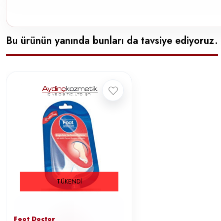
Bu ürünün yanında bunları da tavsiye ediyoruz.
TÜKENDI
Foot Doctor