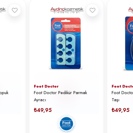
Foot Doctor
Foot Doct
opuk
Foot Doctor Pedikür Parmak
Foot Docto
Ayracı
Taşı
₺49,95
₺49,95