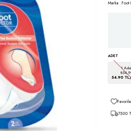
Marka
:
Foot
ADET
1 Ade
₺54,9
54.90 TL
Favorile
7500 TL