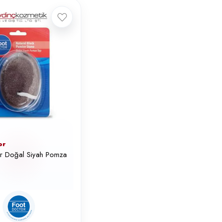
or
r Doğal Siyah Pomza