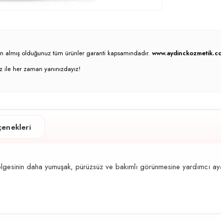
atın almış olduğunuz tüm ürünler garanti kapsamındadır.
www.aydinckozmetik.co
z ile her zaman yanınızdayız!
enekleri
ölgesinin daha yumuşak, pürüzsüz ve bakımlı görünmesine yardımcı ay