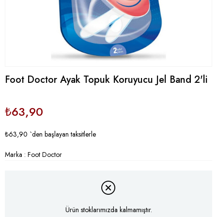
Foot Doctor Ayak Topuk Koruyucu Jel Band 2'li
₺63,90
₺63,90
`den başlayan taksitlerle
Marka
:
Foot Doctor
Ürün stoklarımızda kalmamıştır.