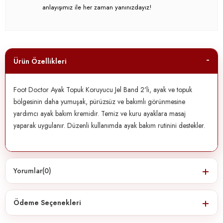
anlayışımız ile her zaman yanınızdayız!
Ürün Özellikleri
Foot Doctor Ayak Topuk Koruyucu Jel Band 2'li, ayak ve topuk
bölgesinin daha yumuşak, pürüzsüz ve bakımlı görünmesine
yardımcı ayak bakım kremidir. Temiz ve kuru ayaklara masaj
yaparak uygulanır. Düzenli kullanımda ayak bakım rutinini destekler.
Yorumlar
(0)
Ödeme Seçenekleri