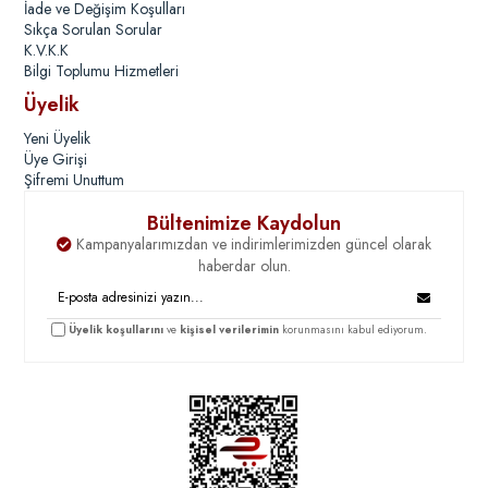
İade ve Değişim Koşulları
Sıkça Sorulan Sorular
K.V.K.K
Bilgi Toplumu Hizmetleri
Üyelik
Yeni Üyelik
Üye Girişi
Şifremi Unuttum
Bültenimize Kaydolun
Kampanyalarımızdan ve indirimlerimizden güncel olarak
haberdar olun.
Üyelik koşullarını
ve
kişisel verilerimin
korunmasını kabul ediyorum.