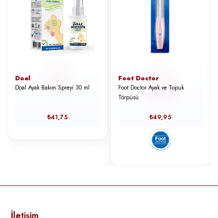
Doal
Foot Doctor
Doal Ayak Bakım Spreyi 30 ml
Foot Doctor Ayak ve Topuk
Törpüsü
₺41,75
₺49,95
İletişim