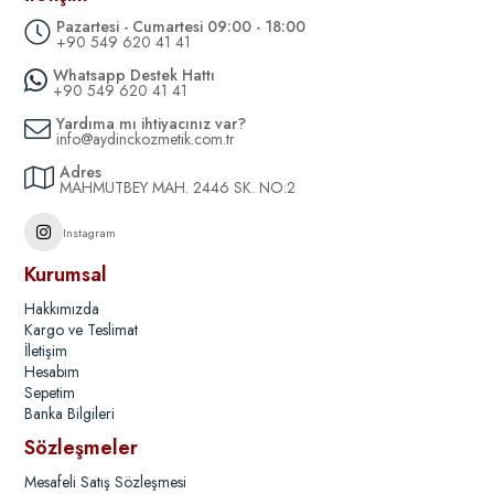
Pazartesi - Cumartesi 09:00 - 18:00
+90 549 620 41 41
Whatsapp Destek Hattı
+90 549 620 41 41
Yardıma mı ihtiyacınız var?
info@aydinckozmetik.com.tr
Adres
MAHMUTBEY MAH. 2446 SK. NO:2
Instagram
Kurumsal
Hakkımızda
Kargo ve Teslimat
İletişim
Hesabım
Sepetim
Banka Bilgileri
Sözleşmeler
Mesafeli Satış Sözleşmesi