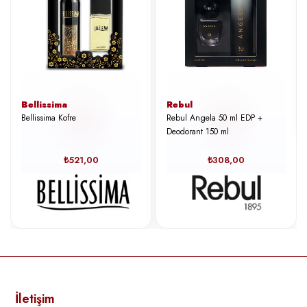
Bellissima
Rebul
Bellissima Kofre
Rebul Angela 50 ml EDP +
Deodorant 150 ml
₺521,00
₺308,00
İletişim