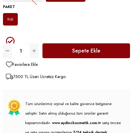
PAKET
Koli
Favorilere Ekle
7500 TL Üzeri Ücretsiz Kargo
Tüm ürünlerimiz orjinal ve kalite güvence belgesine
sahiptir. Satın almış olduğunuz tüm ürünler garanti
kapsamındadır.
www.aydinckozmetik.com.tr
satış öncesi
ve satış sonrası müşterilerine
7/24 teknik destek