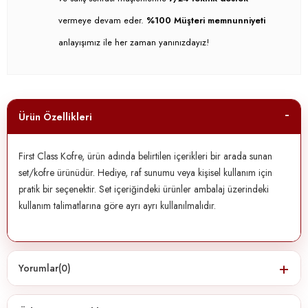
vermeye devam eder.
%100 Müşteri memnunniyeti
anlayışımız ile her zaman yanınızdayız!
Ürün Özellikleri
First Class Kofre, ürün adında belirtilen içerikleri bir arada sunan
set/kofre ürünüdür. Hediye, raf sunumu veya kişisel kullanım için
pratik bir seçenektir. Set içeriğindeki ürünler ambalaj üzerindeki
kullanım talimatlarına göre ayrı ayrı kullanılmalıdır.
Yorumlar
(0)