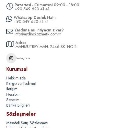
Pazartesi - Cumartesi 09:00 - 18:00
+90 549 620 41 41
Whatsapp Destek Hattı
+90 549 620 41 41
Yardıma mı ihtiyacınız var?
info@aydinckozmetik.com.tr
Adres
MAHMUTBEY MAH. 2446 SK. NO:2
Instagram
Kurumsal
Hakkımızda
Kargo ve Teslimat
İletişim
Hesabım
Sepetim
Banka Bilgileri
Sözleşmeler
Mesafeli Satış Sözleşmesi