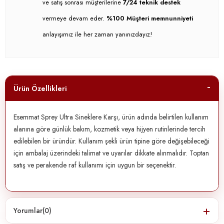
ve satış sonrası müşterilerine
7/24 teknik destek
vermeye devam eder.
%100 Müşteri memnunniyeti
anlayışımız ile her zaman yanınızdayız!
Ürün Özellikleri
Esemmat Sprey Ultra Sineklere Karşı, ürün adında belirtilen kullanım
alanına göre günlük bakım, kozmetik veya hijyen rutinlerinde tercih
edilebilen bir üründür. Kullanım şekli ürün tipine göre değişebileceği
için ambalaj üzerindeki talimat ve uyarılar dikkate alınmalıdır. Toptan
satış ve perakende raf kullanımı için uygun bir seçenektir.
Yorumlar
(0)