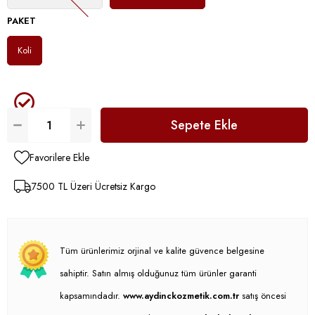
PAKET
Koli
Favorilere Ekle
7500 TL Üzeri Ücretsiz Kargo
Tüm ürünlerimiz orjinal ve kalite güvence belgesine
sahiptir. Satın almış olduğunuz tüm ürünler garanti
kapsamındadır.
www.aydinckozmetik.com.tr
satış öncesi