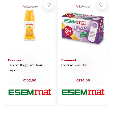
Esemmat
Esemmat
Esemmat Bodyguard Kovucu
Esemmat Güve Stop
Losyon
₺102,00
₺236,00