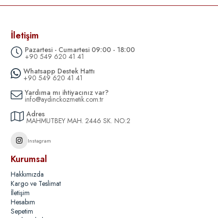
İletişim
Pazartesi - Cumartesi 09:00 - 18:00
+90 549 620 41 41
Whatsapp Destek Hattı
+90 549 620 41 41
Yardıma mı ihtiyacınız var?
info@aydinckozmetik.com.tr
Adres
MAHMUTBEY MAH. 2446 SK. NO:2
Instagram
Kurumsal
Hakkımızda
Kargo ve Teslimat
İletişim
Hesabım
Sepetim