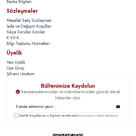
Banka Bilgileri
Sözleşmeler
Mesafeli Satış Sözleşmesi
İade ve Değişim Koşulları
Sıkça Sorulan Sorular
K.V.K.K
Bilgi Toplumu Hizmetleri
Üyelik
Yeni Üyelik
Üye Girişi
Şifremi Unuttum
Bültenimize Kaydolun
Kampanyalarımızdan ve indirimlerimizden güncel olarak
haberdar olun.
Üyelik koşullarını
ve
kişisel verilerimin
korunmasını kabul ediyorum.