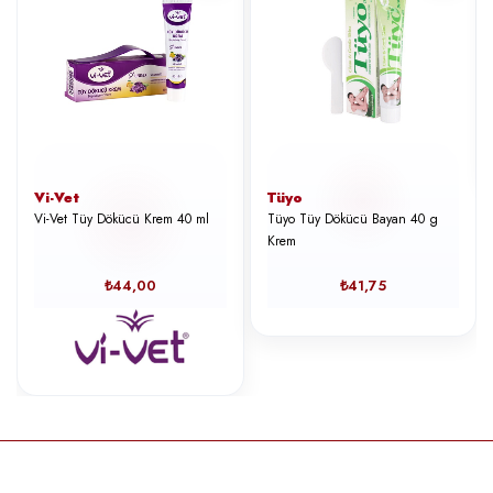
Vi-Vet
Tüyo
Vi-Vet Tüy Dökücü Krem 40 ml
Tüyo Tüy Dökücü Bayan 40 g
Krem
₺44,00
₺41,75