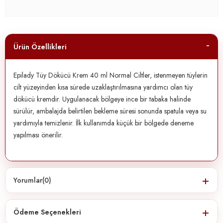
Ürün Özellikleri
Epilady Tüy Dökücü Krem 40 ml Normal Ciltler, istenmeyen tüylerin
cilt yüzeyinden kısa sürede uzaklaştırılmasına yardımcı olan tüy
dökücü kremdir. Uygulanacak bölgeye ince bir tabaka halinde
sürülür, ambalajda belirtilen bekleme süresi sonunda spatula veya su
yardımıyla temizlenir. İlk kullanımda küçük bir bölgede deneme
yapılması önerilir.
Yorumlar
(0)
Ödeme Seçenekleri