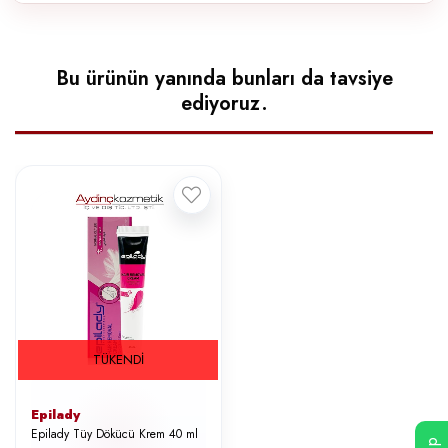
Bu ürünün yanında bunları da tavsiye
ediyoruz.
TÜKENDI
Epilady
Epilady Tüy Dökücü Krem 40 ml