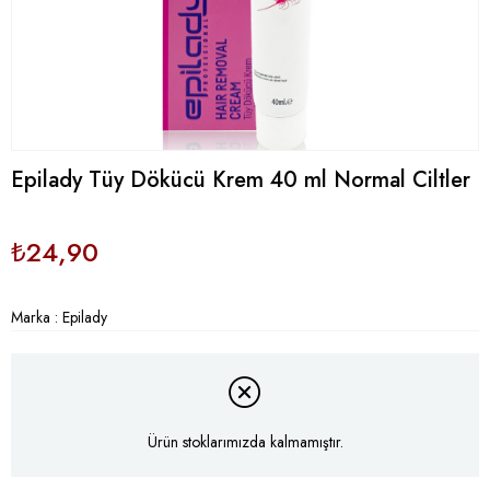
Epilady Tüy Dökücü Krem 40 ml Normal Ciltler
₺24,90
Marka
:
Epilady
Ürün stoklarımızda kalmamıştır.