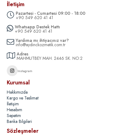
İletişim
Pazartesi - Cumartesi 09:00 - 18:00
+90 549 620 41 41
Whatsapp Destek Hattı
+90 549 620 41 41
Yardıma mı ihtiyacınız var?
info@aydinckozmetik.com.tr
Adres
MAHMUTBEY MAH. 2446 SK. NO:2
Instagram
Kurumsal
Hakkımızda
Kargo ve Teslimat
İletişim
Hesabım
Sepetim
Banka Bilgileri
Sözleşmeler