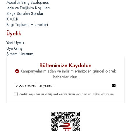
Mesafeli Satış Sözleşmesi
İade ve Değişim Koşulları
Sıkça Sorulan Sorular
K.V.K.K
Bilgi Toplumu Hizmetleri
Üyelik
Yeni Üyelik
Üye Girişi
Şifremi Unuttum
Bültenimize Kaydolun
Kampanyalarımızdan ve indirimlerimizden güncel olarak
haberdar olun.
Üyelik koşullarını
ve
kişisel verilerimin
korunmasını kabul ediyorum.