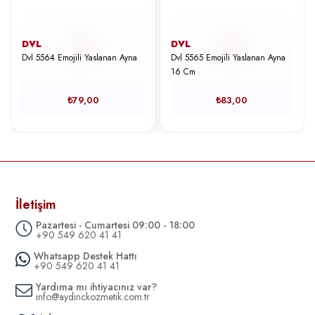
DVL
DVL
Dvl 5564 Emojili Yaslanan Ayna
Dvl 5565 Emojili Yaslanan Ayna
16 Cm
₺79,00
₺83,00
İletişim
Pazartesi - Cumartesi 09:00 - 18:00
+90 549 620 41 41
Whatsapp Destek Hattı
+90 549 620 41 41
Yardıma mı ihtiyacınız var?
info@aydinckozmetik.com.tr