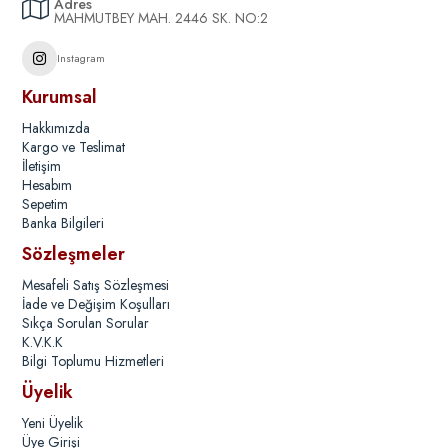
Adres
MAHMUTBEY MAH. 2446 SK. NO:2
Instagram
Kurumsal
Hakkımızda
Kargo ve Teslimat
İletişim
Hesabım
Sepetim
Banka Bilgileri
Sözleşmeler
Mesafeli Satış Sözleşmesi
İade ve Değişim Koşulları
Sıkça Sorulan Sorular
K.V.K.K
Bilgi Toplumu Hizmetleri
Üyelik
Yeni Üyelik
Üye Girişi