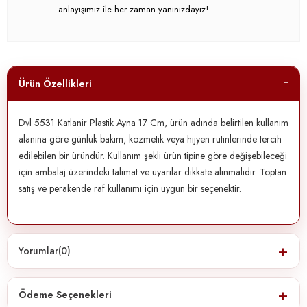
anlayışımız ile her zaman yanınızdayız!
Ürün Özellikleri
Dvl 5531 Katlanir Plastik Ayna 17 Cm, ürün adında belirtilen kullanım
alanına göre günlük bakım, kozmetik veya hijyen rutinlerinde tercih
edilebilen bir üründür. Kullanım şekli ürün tipine göre değişebileceği
için ambalaj üzerindeki talimat ve uyarılar dikkate alınmalıdır. Toptan
satış ve perakende raf kullanımı için uygun bir seçenektir.
Yorumlar
(0)
Ödeme Seçenekleri