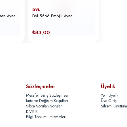
DVL
anan Ayna
Dvl 5566 Emojili Ayna
₺83,00
Sözleşmeler
Üyelik
Mesafeli Satış Sözleşmesi
Yeni Üyelik
İade ve Değişim Koşulları
Üye Girişi
Sıkça Sorulan Sorular
Şifremi Unuttum
K.V.K.K
Bilgi Toplumu Hizmetleri