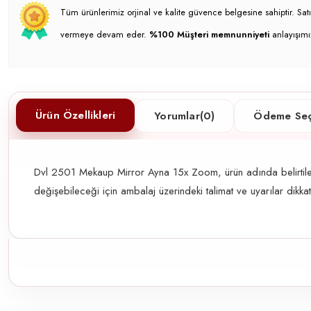
Tüm ürünlerimiz orjinal ve kalite güvence belgesine sahiptir. S
vermeye devam eder.
%100 Müşteri memnunniyeti
anlayışımı
Ürün Özellikleri
Yorumlar
(0)
Ödeme Seç
Dvl 2501 Mekaup Mirror Ayna 15x Zoom, ürün adında belirtilen ku
değişebileceği için ambalaj üzerindeki talimat ve uyarılar dikka