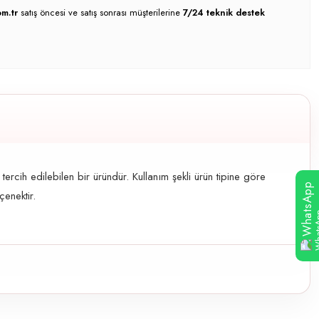
m.tr
satış öncesi ve satış sonrası müşterilerine
7/24 teknik destek
rcih edilebilen bir üründür. Kullanım şekli ürün tipine göre
WhatsApp
çenektir.