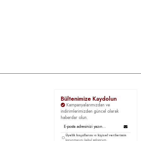
Bültenimize Kaydolun
Kampanyalarımızdan ve
indirimlerimizden güncel olarak
haberdar olun.
Üyelik koşullarını
ve
kişisel verilerimin
korunmasını kabul ediyorum.