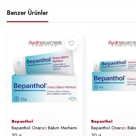
Benzer Ürünler
Bepanthol
Bepanthol
Bepanthol Onarıcı Bakım Merhemi
Bepanthol Onarıcı Bak
50 g.
30 g.