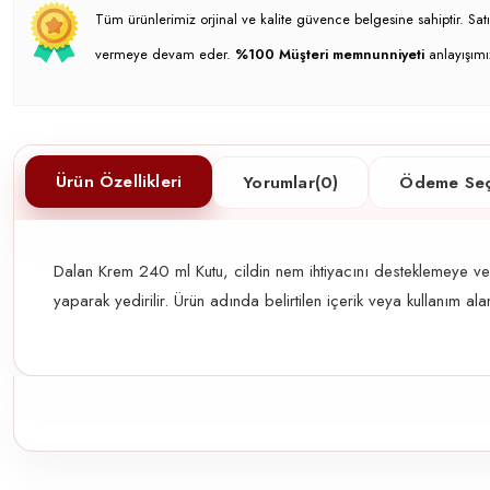
Tüm ürünlerimiz orjinal ve kalite güvence belgesine sahiptir. S
vermeye devam eder.
%100 Müşteri memnunniyeti
anlayışımı
Ürün Özellikleri
Yorumlar
(0)
Ödeme Seç
Dalan Krem 240 ml Kutu, cildin nem ihtiyacını desteklemeye v
yaparak yedirilir. Ürün adında belirtilen içerik veya kullanım ala