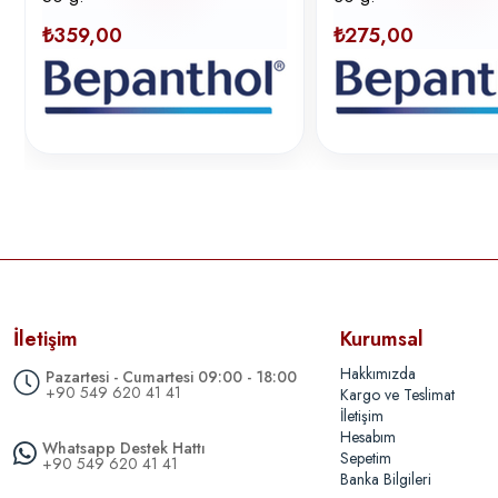
₺359,00
₺275,00
İletişim
Kurumsal
Hakkımızda
Pazartesi - Cumartesi 09:00 - 18:00
+90 549 620 41 41
Kargo ve Teslimat
İletişim
Hesabım
Whatsapp Destek Hattı
Sepetim
+90 549 620 41 41
Banka Bilgileri