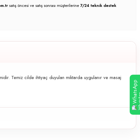
m.tr
satış öncesi ve satış sonrası müşterilerine
7/24 teknik destek
dir. Temiz cilde ihtiyaç duyulan miktarda uygulanır ve masaj
WhatsApp