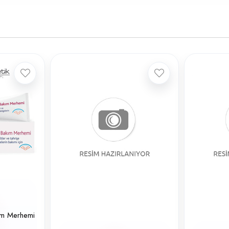
ım Merhemi