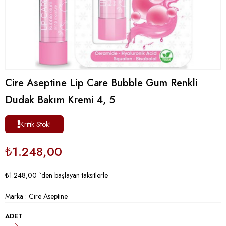
Cire Aseptine Lip Care Bubble Gum Renkli
Dudak Bakım Kremi 4, 5
Kritik Stok!
₺1.248,00
₺1.248,00
`den başlayan taksitlerle
Marka
:
Cire Aseptine
ADET