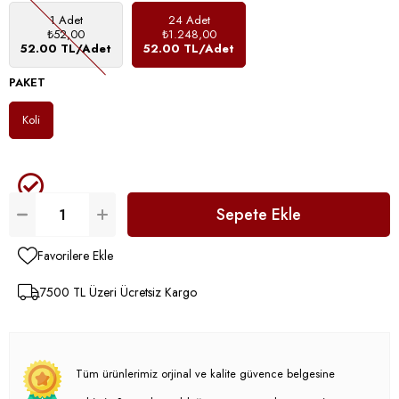
1 Adet
24 Adet
₺52,00
₺1.248,00
52.00 TL/Adet
52.00 TL/Adet
PAKET
Koli
Favorilere Ekle
7500 TL Üzeri Ücretsiz Kargo
Tüm ürünlerimiz orjinal ve kalite güvence belgesine