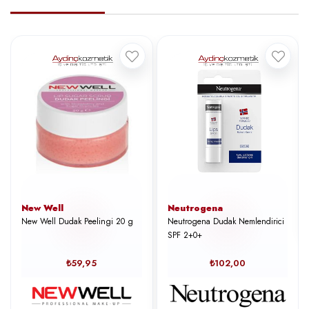
New Well
Neutrogena
New Well Dudak Peelingi 20 g
Neutrogena Dudak Nemlendirici
SPF 2+0+
₺59,95
₺102,00