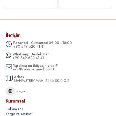
İletişim
Pazartesi - Cumartesi 09:00 - 18:00
+90 549 620 41 41
Whatsapp Destek Hattı
+90 549 620 41 41
Yardıma mı ihtiyacınız var?
info@aydinckozmetik.com.tr
Adres
MAHMUTBEY MAH. 2446 SK. NO:2
Instagram
Kurumsal
Hakkımızda
Kargo ve Teslimat