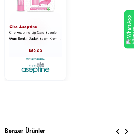
WhatsApp
Cire Aseptine
Cire Aseptine Lip Care Bubble
Gum Renkli Dudak Bakım Kremi
4, 5
₺52,00
Benzer Ürünler