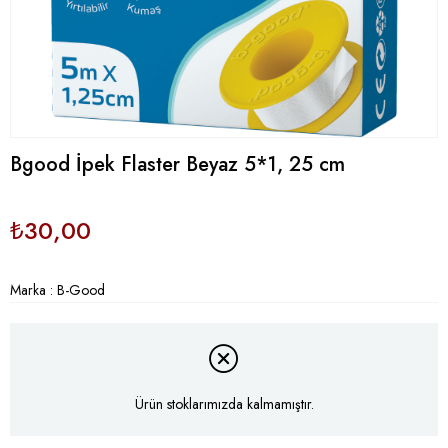
Bgood İpek Flaster Beyaz 5*1, 25 cm
₺30,00
Marka
:
B-Good
Ürün stoklarımızda kalmamıştır.