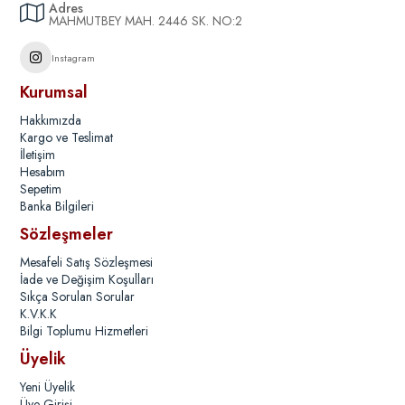
Adres
MAHMUTBEY MAH. 2446 SK. NO:2
Instagram
Kurumsal
Hakkımızda
Kargo ve Teslimat
İletişim
Hesabım
Sepetim
Banka Bilgileri
Sözleşmeler
Mesafeli Satış Sözleşmesi
İade ve Değişim Koşulları
Sıkça Sorulan Sorular
K.V.K.K
Bilgi Toplumu Hizmetleri
Üyelik
Yeni Üyelik
Üye Girişi