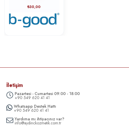
₺30,00
İletişim
Pazartesi - Cumartesi 09:00 - 18:00
+90 549 620 41 41
Whatsapp Destek Hattı
+90 549 620 41 41
Yardıma mı ihtiyacınız var?
info@aydinckozmetik.com.tr