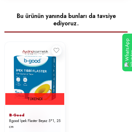
Bu ürünün yanında bunları da tavsiye
ediyoruz.
WhatsApp
TÜKENDI
B-Good
Bgood İpek Flaster Beyaz 5*1, 25
cm