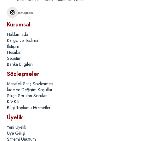
Instagram
Kurumsal
Hakkımızda
Kargo ve Teslimat
İletişim
Hesabım
Sepetim
Banka Bilgileri
Sözleşmeler
Mesafeli Satış Sözleşmesi
İade ve Değişim Koşulları
Sıkça Sorulan Sorular
K.V.K.K
Bilgi Toplumu Hizmetleri
Üyelik
Yeni Üyelik
Üye Girişi
Şifremi Unuttum