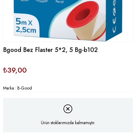
Bgood Bez Flaster 5*2, 5 Bg-b102
₺39,00
Marka
:
B-Good
Ürün stoklarımızda kalmamıştır.