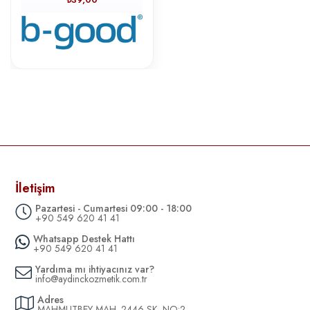
İletişim
Pazartesi - Cumartesi 09:00 - 18:00
+90 549 620 41 41
Whatsapp Destek Hattı
+90 549 620 41 41
Yardıma mı ihtiyacınız var?
info@aydinckozmetik.com.tr
Adres
MAHMUTBEY MAH. 2446 SK. NO:2