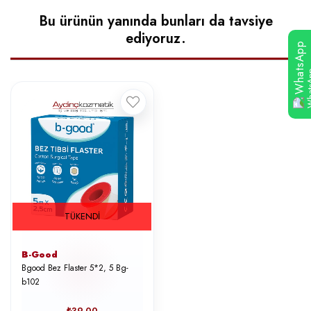
Bu ürünün yanında bunları da tavsiye
ediyoruz.
WhatsApp
TÜKENDI
B-Good
Bgood Bez Flaster 5*2, 5 Bg-
b102
₺39,00