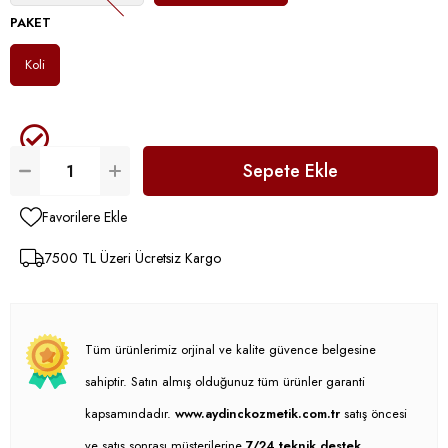
PAKET
Koli
Favorilere Ekle
7500 TL Üzeri Ücretsiz Kargo
Tüm ürünlerimiz orjinal ve kalite güvence belgesine
sahiptir. Satın almış olduğunuz tüm ürünler garanti
kapsamındadır.
www.aydinckozmetik.com.tr
satış öncesi
ve satış sonrası müşterilerine
7/24 teknik destek