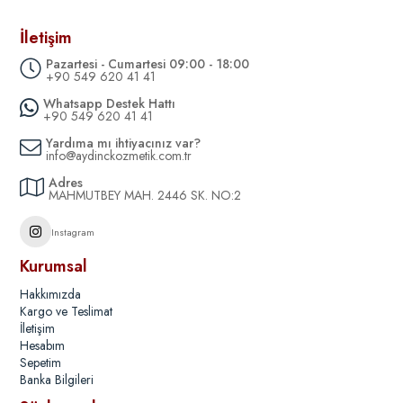
İletişim
Pazartesi - Cumartesi 09:00 - 18:00
+90 549 620 41 41
Whatsapp Destek Hattı
+90 549 620 41 41
Yardıma mı ihtiyacınız var?
info@aydinckozmetik.com.tr
Adres
MAHMUTBEY MAH. 2446 SK. NO:2
Instagram
Kurumsal
Hakkımızda
Kargo ve Teslimat
İletişim
Hesabım
Sepetim
Banka Bilgileri