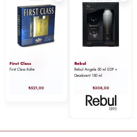
First Class
Rebul
First Class Kofre
Rebul Angela 50 ml EDP +
Deodorant 150 ml
₺521,00
₺308,00