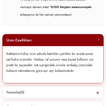
vermeye devam eder.
%100 Müşteri memnunniyeti
anlayışımız ile her zaman yanınızdayız!
Ürün Özellikleri
Bellissima Kofre, ürün adında belirtilen içerikleri bir arada sunan
set/kofre ürünüdür. Hediye, raf sunumu veya kişisel kullanım için
pratik bir seçenektir. Set içeriğindeki ürünler ambalaj üzerindeki
kullanım talimatlarına göre ayrı ayrı kullanılmalıdır.
Yorumlar
(0)