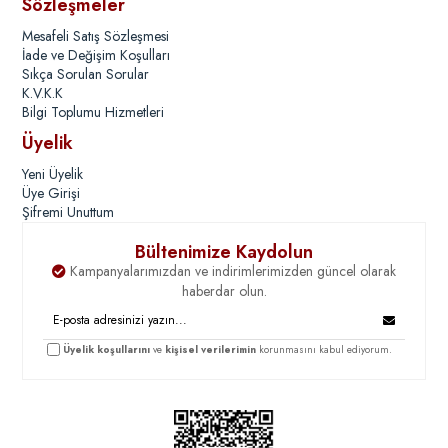
Sözleşmeler
Mesafeli Satış Sözleşmesi
İade ve Değişim Koşulları
Sıkça Sorulan Sorular
K.V.K.K
Bilgi Toplumu Hizmetleri
Üyelik
Yeni Üyelik
Üye Girişi
Şifremi Unuttum
Bültenimize Kaydolun
Kampanyalarımızdan ve indirimlerimizden güncel olarak
haberdar olun.
Üyelik koşullarını
ve
kişisel verilerimin
korunmasını kabul ediyorum.