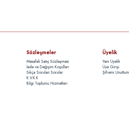
Sözleşmeler
Üyelik
Mesafeli Satış Sözleşmesi
Yeni Üyelik
İade ve Değişim Koşulları
Üye Girişi
Sıkça Sorulan Sorular
Şifremi Unuttum
K.V.K.K
Bilgi Toplumu Hizmetleri