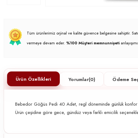
Tüm ürünlerimiz orjinal ve kalite güvence belgesine sahiptir. S
vermeye devam eder.
%100 Müşteri memnunniyeti
anlayışımı
Ürün Özellikleri
Yorumlar
(0)
Ödeme Seç
Bebedor Göğüs Pedi 40 Adet, regl döneminde günlük konfor ve hij
Ürün çeşidine göre gece, gündüz veya farklı emicilik seçenekler