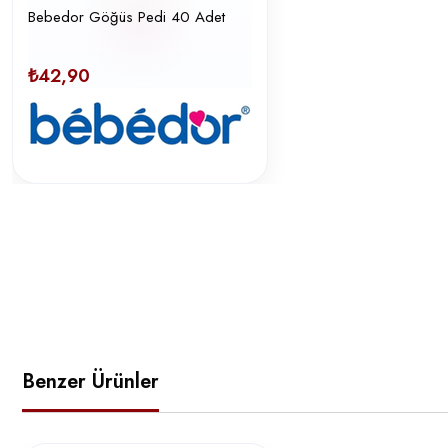
Bebedor Göğüs Pedi 40 Adet
₺42,90
Benzer Ürünler