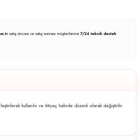
m.tr
satış öncesi ve satış sonrası müşterilerine
7/24 teknik destek
erek kullanılır ve ihtiyaç halinde düzenli olarak değiştirilir.