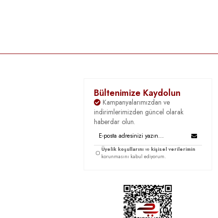
Bültenimize Kaydolun
Kampanyalarımızdan ve
indirimlerimizden güncel olarak
haberdar olun.
Üyelik koşullarını
ve
kişisel verilerimin
korunmasını kabul ediyorum.