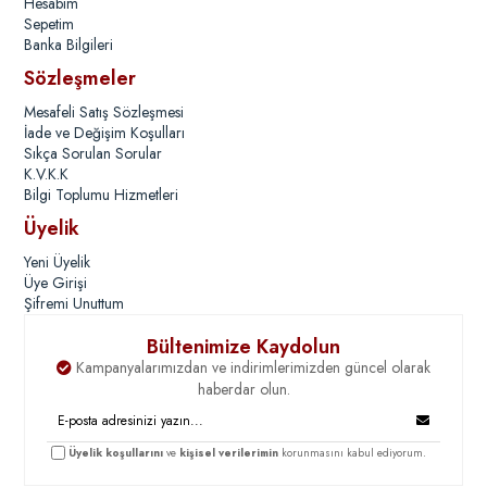
Hesabım
Sepetim
Banka Bilgileri
Sözleşmeler
Mesafeli Satış Sözleşmesi
İade ve Değişim Koşulları
Sıkça Sorulan Sorular
K.V.K.K
Bilgi Toplumu Hizmetleri
Üyelik
Yeni Üyelik
Üye Girişi
Şifremi Unuttum
Bültenimize Kaydolun
Kampanyalarımızdan ve indirimlerimizden güncel olarak
haberdar olun.
Üyelik koşullarını
ve
kişisel verilerimin
korunmasını kabul ediyorum.