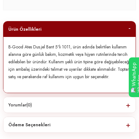
Ürün Özellikleri
B-Good Ates Dus.jel Bant 5'li 1011, ürün adında belirtilen kullanım
alanına göre günlük bakım, kozmetik veya hijyen rutinlerinde tercih
edilebilen bir üründür. Kullanım şekli ürün tipine göre değişebileceği
WhatsApp
için ambalaj üzerindeki talimat ve uyarılar dikkate alınmalıdır. Toptan
satış ve perakende raf kullanımı için uygun bir seçenektir.
Yorumlar
(0)
Ödeme Seçenekleri