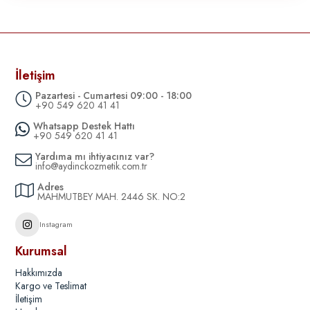
İletişim
Pazartesi - Cumartesi 09:00 - 18:00
+90 549 620 41 41
Whatsapp Destek Hattı
+90 549 620 41 41
Yardıma mı ihtiyacınız var?
info@aydinckozmetik.com.tr
Adres
MAHMUTBEY MAH. 2446 SK. NO:2
Instagram
Kurumsal
Hakkımızda
Kargo ve Teslimat
İletişim