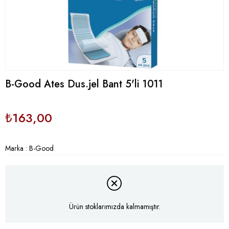
B-Good Ates Dus.jel Bant 5'li 1011
₺163,00
Marka
:
B-Good
Ürün stoklarımızda kalmamıştır.