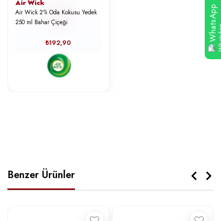
Air Wick
WhatsApp
Air Wick 2'li Oda Kokusu Yedek
250 ml Bahar Çiçeği
₺192,90
Benzer Ürünler