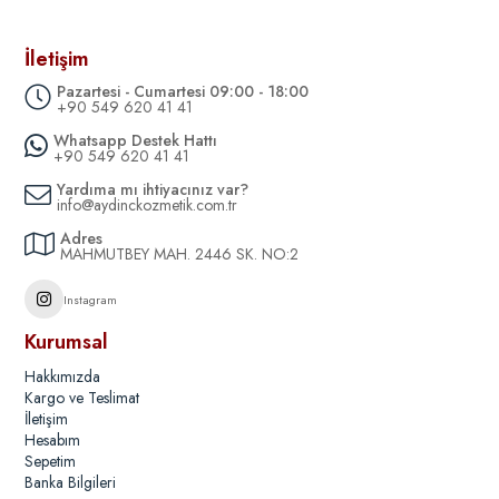
İletişim
Pazartesi - Cumartesi 09:00 - 18:00
+90 549 620 41 41
Whatsapp Destek Hattı
+90 549 620 41 41
Yardıma mı ihtiyacınız var?
info@aydinckozmetik.com.tr
Adres
MAHMUTBEY MAH. 2446 SK. NO:2
Instagram
Kurumsal
Hakkımızda
Kargo ve Teslimat
İletişim
Hesabım
Sepetim
Banka Bilgileri