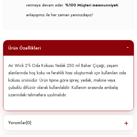
vermeye devam eder.
%100 Müşteri memnunniyeti
anlayışımız ile her zaman yanınızdayız!
Ürün Özellikleri
Air Wick 2'li Oda Kokusu Yedek 250 ml Bahar Çiçeği, yaşam
alanlarında hoş koku ve ferahlık hissi oluşturmak için kullanılan oda
kokusu ürünüdür. Ürün tipine göre sprey, yedek, makine veya
çubuklu difüzör olarak kullanılabilir. Kullanım sırasında ambalaj
üzerindeki talimatlara uyulmalıdır.
Yorumlar
(0)