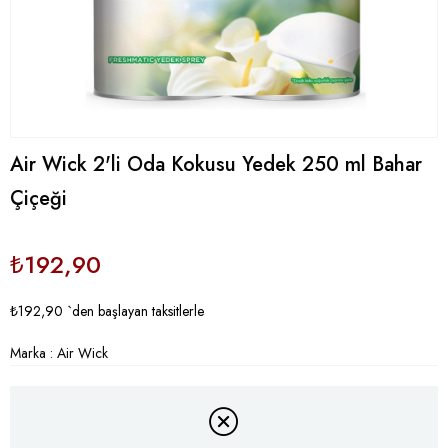
Air Wick 2'li Oda Kokusu Yedek 250 ml Bahar
Çiçeği
₺192,90
₺192,90
`den başlayan taksitlerle
Marka
:
Air Wick