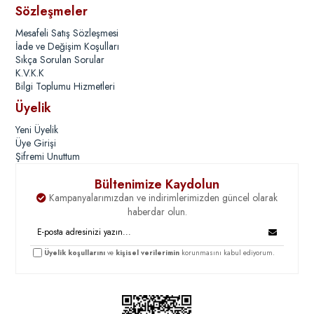
Sözleşmeler
Mesafeli Satış Sözleşmesi
İade ve Değişim Koşulları
Sıkça Sorulan Sorular
K.V.K.K
Bilgi Toplumu Hizmetleri
Üyelik
Yeni Üyelik
Üye Girişi
Şifremi Unuttum
Bültenimize Kaydolun
Kampanyalarımızdan ve indirimlerimizden güncel olarak
haberdar olun.
Üyelik koşullarını
ve
kişisel verilerimin
korunmasını kabul ediyorum.